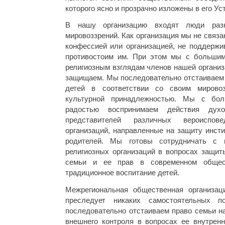
которого ясно и прозрачно изложены в его Ус
В нашу организацию входят люди раз
мировоззрений. Как организация мы не связа
конфессией или организацией, не поддержи
противостоим им. При этом мы с большим
религиозным взглядам членов нашей организ
защищаем. Мы последовательно отстаиваем 
детей в соответствии со своим мировоз
культурной принадлежностью. Мы с бол
радостью воспринимаем действия дух
представителей различных вероиспов
организаций, направленные на защиту инсти
родителей. Мы готовы сотрудничать с 
религиозных организаций в вопросах защит
семьи и ее прав в современном общес
традиционное воспитание детей.
Межрегиональная общественная организац
преследует никаких самостоятельных п
последовательно отстаиваем право семьи н
внешнего контроля в вопросах ее внутренн