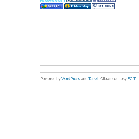
Powered by
WordPress
and
Tarski
. Clipart courtesy
FCIT
.