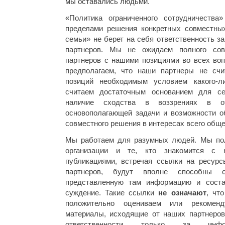
мы оставались людьми.
«Политика ограниченного сотрудничества
пределами решения конкретных совместны
семьи» не берет на себя ответственность з
партнеров. Мы не ожидаем полного сов
партнеров с нашими позициями во всех воп
предполагаем, что наши партнеры не счи
позиций необходимым условием какого-л
считаем достаточным основанием для сер
наличие сходства в воззрениях в от
основополагающей задачи и возможности о
совместного решения в интересах всего обще
Мы работаем для разумных людей. Мы пол
организации и те, кто знакомится с
публикациями, встречая ссылки на ресурс
партнеров, будут вполне способны с
представленную там информацию и соста
суждение. Такие ссылки
не означают
, чт
положительно оцениваем или рекомен
материалы, исходящие от наших партнеро
ответственности только за инфо