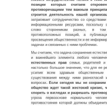
позиции которых считаем открове
противоречащими тем важным принципа
строится деятельность нашей организац
затрагивает сотрудничество со средствам
информационными ресурсами, поскольку о
слово сторонникам разных, в том
противоположных позиций, а публик
просвещения общественности и ее информир
задачах и связанных с ними проблемах.
Мы считаем, что задача сохранения естеств
и важнейшего элемента любого человече
естественных прав
семьи, родителей и 
настолько большое значение, что для ее р
усилия всем здравым общественным 
существования между ними разногласий и
вопросах.
Если сегодня мы не сохраним
общество ждет такой жестокий кризис, ч
спорить о взглядах и разрешать противо
угроза первооснове нормального челов
противостояния которой должны объединить