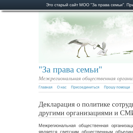
Это старый сайт МОО "За права семьи". П
"За права семьи"
Межрегиональная общественная органи
Главная
О нас
Присоединиться
Прошу помощи
Декларация о политике сотруд
другими организациями и СМ
Межрегиональная общественная организа
является светским общественным объеди