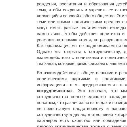
рождения, воспитания и образования дете
тому, чтобы сохранить и укрепить естестве
являющийся основой любого общества. Эти з
теми или иными политическими предпочтен
могут иметь разные политические взгляд
важно лишь, чтобы действия политиков и 
уважали автономию семьи, не разрушали ее
Как организация мы не поддерживаем ни од
Однако мы открыты к сотрудничеству, д
взаимодействию с политиками и политичес
тех задач, которые прямо связаны с нашими 
Во взаимодействии с общественными и рели
политическими партиями и политиками
информации и т. п. мы придерживаемся т. н.
«
сотрудничества».
Это означает, что м
сотрудничества полное единство взглядо
полагаем, что различие во взглядах и позиц
не препятствует плодотворному и направ
сотрудничеству в делах, в отношении котор
партнеров есть сходство или совпадени
любого сотрудничества только с теми с