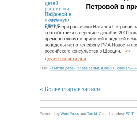
Петровой в п
16:55
17/01/2011
Две дочери россиянки Натальи Петровой, 
соцработники в середине декабря 2010 год
временно живут в приемной шведской семь
понедельник по телефону РИА Новости пр
российского консульства в Швеции.
>>
Другие новости дня
Теги:
изъятие детей
,
права семьи
,
Швеция
,
ювенальные
« Более старые записи
Powered by
WordPress
and
Tarski
. Clipart courtesy
FCIT
.