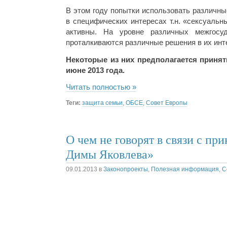
В этом году попытки использовать различн
в специфических интересах т.н. «сексуаль
активны. На уровне различных межгосуд
проталкиваются различные решения в их инт
Некоторые из них предполагается принят
июне 2013 года.
Читать полностью »
Теги:
защита семьи
,
ОБСЕ
,
Совет Европы
О чем не говорят в связи с пр
Димы Яковлева»
09.01.2013
в
Законопроекты
,
Полезная информация
,
С