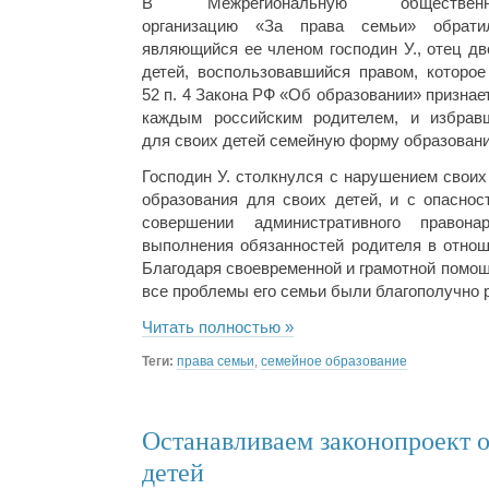
В Межрегиональную общественн
организацию «За права семьи» обрати
являющийся ее членом господин У., отец дв
детей, воспользовавшийся правом, которое 
52 п. 4 Закона РФ «Об образовании» признает
каждым российским родителем, и избрав
для своих детей семейную форму образовани
Господин У. столкнулся с нарушением своих
образования для своих детей, и с опаснос
совершении административного правона
выполнения обязанностей родителя в отнош
Благодаря своевременной и грамотной помо
все проблемы его семьи были благополучно 
Читать полностью »
Теги:
права семьи
,
семейное образование
Останавливаем законопроект 
детей