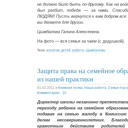
не должно было быть по-другому. Как на войн
был разбит, победа — за нами. Спас
ЛЮДЯМ! Пусть вернутся к вам добром все 
вы делаете для других.
Цымбалова Галина Алексеевна.
На фото — вся семья за чаем (с дедушкой).
Теги:
изъятие детей
,
работа
,
Цымбаловы
Защита права на семейное обр
из нашей практики
01.02.2011
в
Книжная полка
,
Наша работа
,
Семья под 
Комментарии - 10
Директор школы незаконно препятство
переходу ребенка на семейное образован
подавая на семью жалобу в Комиссию
делам несовершеннолетних. Благод
грамотным действиям родителе