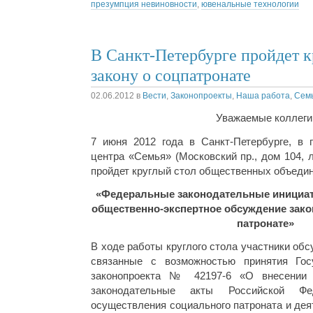
презумпция невиновности
,
ювенальные технологии
В Санкт-Петербурге пройдет к
закону о соцпатронате
02.06.2012
в
Вести
,
Законопроекты
,
Наша работа
,
Семь
Уважаемые коллеги
7 июня 2012 года в Санкт-Петербурге, в 
центра «Семья» (Московский пр., дом 104, л
пройдет круглый стол общественных объедине
«Федеральные законодательные инициат
общественно-экспертное обсуждение зако
патронате»
В ходе работы круглого стола участники об
связанные с возможностью принятия Го
законопроекта № 42197-6 «О внесении 
законодательные акты Российской Ф
осуществления социального патроната и дея