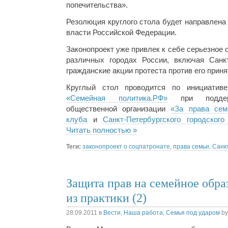
попечительства».
Резолюция круглого стола будет направлена
власти Российской Федерации.
Законопроект уже привлек к себе серьезное
различных городах России, включая Санкт
гражданские акции протеста против его приня
Круглый стол проводится по инициати
«Семейная политика.РФ»
при поддерж
общественной организации
«За права сем
клуба
и
Санкт-Петербургского городского
Читать полностью »
Теги:
законопроект о соцпатронате
,
права семьи
,
Санк
Защита прав на семейное обра
из практики (2)
28.09.2011
в
Вести
,
Наша работа
,
Семья под ударом
b