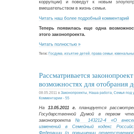
коррупции) и поведут к новым злоупот
вмешательством в жизнь семьи.
Читать наш более подробный комментарий
Теперь появилась еще одна возможно
этого законопроекта.
Читать полностью »
Теги:
Госдума
,
изъятие детей
,
права семьи
,
ювенальны
Рассматривается законопроект
возможностях для отобрания д
08.05.2011
в
Законопроекты
,
Наша работа
,
Семья под 
Комментарии - 55
На
13.05.2011 г.
планируется рассмотре
Государственной Думой в первом чте
законопроекта
№ 143212-4 «О внесе
изменений в Семейный кодекс Российс
Федерации (о повышении ответственно