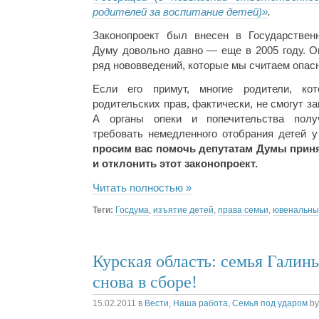
родителей за воспитание детей)»
.
Законопроект был внесен в Государствен
Думу довольно давно — еще в 2005 году. О
ряд нововведений, которые мы считаем опас
Если его примут, многие родители, ко
родительских прав, фактически, не смогут за
А органы опеки и попечительства полу
требовать немедленного отобрания детей 
просим вас помочь депутатам Думы прин
и отклонить этот законопроект.
Читать полностью »
Теги:
Госдума
,
изъятие детей
,
права семьи
,
ювенальны
Курская область: семья Гали
снова в сборе!
15.02.2011
в
Вести
,
Наша работа
,
Семья под ударом
b