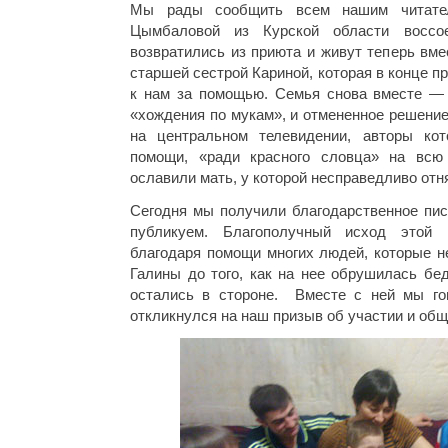
Мы рады сообщить всем нашим читате
Цымбаловой из Курской области восс
возвратились из приюта и живут теперь вме
старшей сестрой Кариной, которая в конце п
к нам за помощью. Семья снова вместе — 
«хождения по мукам», и отмененное решение
на центральном телевидении, авторы кот
помощи, «ради красного словца» на всю 
ославили мать, у которой несправедливо отн
Сегодня мы получили благодарственное пис
публикуем. Благополучный исход этой 
благодаря помощи многих людей, которые н
Галины до того, как на нее обрушилась бед
остались в стороне. Вместе с ней мы го
откликнулся на наш призыв об участии и об