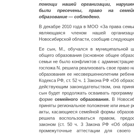
помощи нашей организации, наруше
были пресечены, право на семей
образование — соблюдено.
В декабре 2010 года в МОО «За права семьи
являющаяся членом нашей организа
Новосибирской области, сообщив следующее
Ее сын, M., обучался в муниципальной ш
общего образования (основное общее образо
семьи не было конфликтов с администрацие
госпожа N. решила реализовать свое право 
образования ее несовершеннолетним ребенко
Кодекса РФ, ст. 52 ч. 1 Закона РФ «Об образ
действующим законодательством, она приня
сын будет продолжать осваивать программу
форме
семейного образования.
В Новоси
приняты региональное положение или иные 
акты, касающиеся семейной формы образова
решила воспользоваться правом, предо
законом (ст. 50 ч. 3 Закона РФ «Об образ
промежуточные аттестации для своего