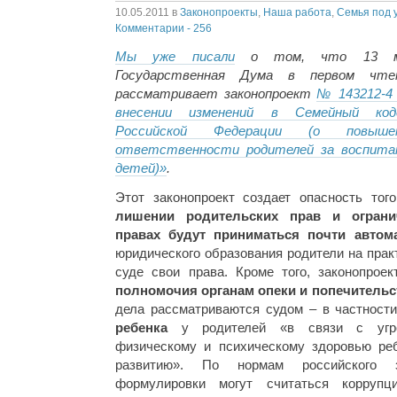
10.05.2011
в
Законопроекты
,
Наша работа
,
Семья под 
Комментарии - 256
Мы уже писали
о том, что 13 м
Государственная Дума в первом чте
рассматривает законопроект
№ 143212-4
внесении изменений в Семейный код
Российской Федерации (о повыше
ответственности родителей за воспита
детей)»
.
Этот законопроект создает опасность тог
лишении родительских прав и ограни
правах будут приниматься почти автом
юридического образования родители на прак
суде свои права. Кроме того, законопрое
полномочия органам опеки и попечительс
дела рассматриваются судом – в частност
ребенка
у родителей «в связи с угро
физическому и психическому здоровью реб
развитию». По нормам российского з
формулировки могут считаться коррупц