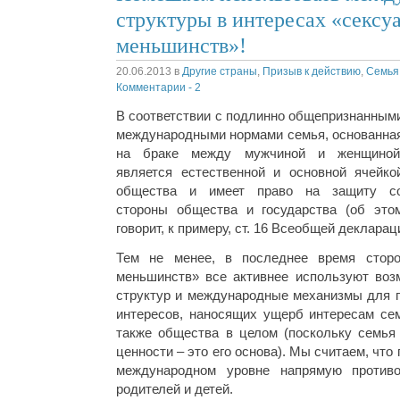
структуры в интересах «сексу
меньшинств»!
20.06.2013
в
Другие страны
,
Призыв к действию
,
Семья
Комментарии - 2
В соответствии с подлинно общепризнанным
международными нормами семья, основанна
на браке между мужчиной и женщиной
является естественной и основной ячейко
общества и имеет право на защиту с
стороны общества и государства (об это
говорит, к примеру, ст. 16 Всеобщей декларац
Тем не менее, в последнее время сторон
меньшинств» все активнее используют во
структур и международные механизмы для 
интересов, наносящих ущерб интересам сем
также общества в целом (поскольку семья
ценности – это его основа). Мы считаем, что
международном уровне напрямую противо
родителей и детей.