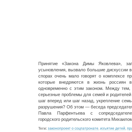
Принятие «Закона Димы Яковлева», за
усыновления, вызвало большие дискуссии в
спорах очень мало говорят о комплексе пр
которые внедряются в жизнь россиян в
одновременно с этим законом. Между тем, 
серьезные проблемы для семей и родителей 
шаг вперед или шаг назад, укрепление семь
разрушения? Об этом — беседа председате
Павла Парфентьева с сопредседателем
городского родительского комитета Михаило
Теги:
законопроект о соцпатронате
,
изъятие детей
,
пр