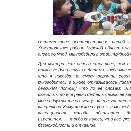
Пятимесячное противостояние нашей с
Хомутовского района Курской области за
снова со мной, мы победили в этой трудной 
Для матери нет ничего страшнее, чем п
тяжелые дни разлуки с детьми, когда мне 
что я никогда не смогу вернуть своих
руководитель в школе отказывалась писа
девочкам, потому что по ее словам: «чи
сказали, что все равно детей в семью не вер
моего двухлетнего сына учат чужую тетю 
канцелярии Хомутовского суда с усмешкой 
кассационная жалоба абсолютно бе
изменится…», тогда казалось, что все уже
безысходность и отчаяние.