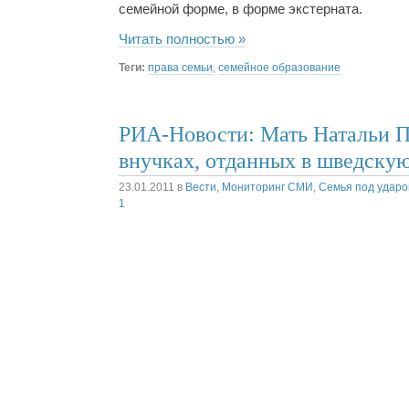
семейной форме, в форме экстерната.
Читать полностью »
Теги:
права семьи
,
семейное образование
РИА-Новости: Мать Натальи П
внучках, отданных в шведску
23.01.2011
в
Вести
,
Мониторинг СМИ
,
Семья под удар
1