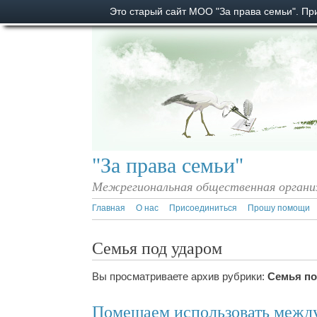
Это старый сайт МОО "За права семьи". П
"За права семьи"
Межрегиональная общественная органи
Главная
О нас
Присоединиться
Прошу помощи
Семья под ударом
Вы просматриваете архив рубрики:
Семья по
Помешаем использовать межд