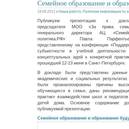
Семейное образование и образ
18.06.2012
в
Наша работа
,
Полезная информация
by
a
Публикуем презентацию к докл
председателя МОО «За права семь
генерального директора АЦ «Семей
политика.РФ» Павла Парфентье
представленному на конференции «Поддер
субъектности в учебной деятельности:
концептуальных идей к конкретной практик
прошедшей 12-13 июня в Санкт-Петербурге.
В докладе были представлены данные
академических и социальных результатах
были проанализированы причины высо
обучающихся в семье, даны рекомендац
практик» взаимодействия школ и педагого
детей дома. Основное содержание до
публикуемой презентации.
Семейное образование и образование буд