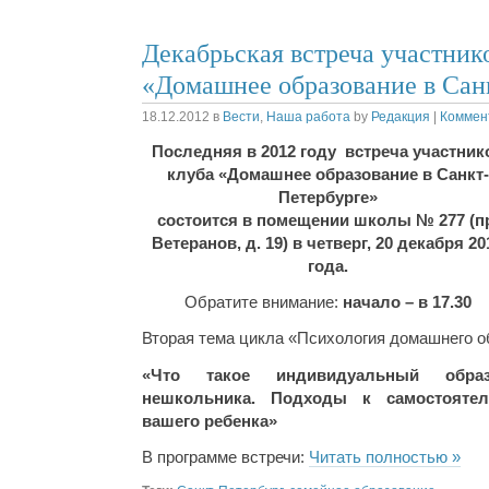
Декабрьская встреча участник
«Домашнее образование в Сан
18.12.2012
в
Вести
,
Наша работа
by
Редакция
|
Коммент
Последняя в 2012 году встреча участник
клуба «Домашнее образование в Санкт-
Петербурге»
состоится в помещении школы № 277 (п
Ветеранов, д. 19) в четверг, 20 декабря 20
года.
Обратите внимание:
начало – в 17.30
Вторая тема цикла «Психология домашнего о
«
Что такое индивидуальный образ
нешкольника. Подходы к самостояте
вашего ребенка
»
В программе встречи:
Читать полностью »