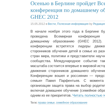
Осенью в Берлине пройдет Вс
конференция по домашнему о
GHEC 2012
15.05.2012
в
Вести
,
Полезная информация
by
Редакци
В начале ноября этого года в Берлине бу
проведена Всемирная конференция
домашнему образованию (GHEC 2012).
конференции встретятся лидеры движе
сторонников обучения детей в семье из раз
стран мира, политики и представители научн
сообщества. Международное событие так
масштаба состоится впервые в мировой исто
движения сторонников домашнего обучени
Конференции вошел и россиянин — пред
семьи» Павел Парфентьев. С момента
организации защита права на выбор родите
включая домашнее обучение (семейное обра
одним из ее приоритетов.
Читать полностью »
Теги:
права семьи
,
семейное образование