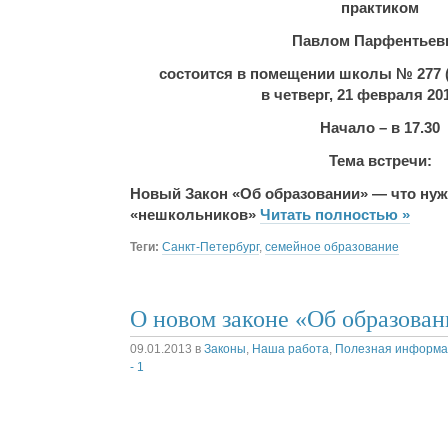
практиком
Павлом Парфентье
состоится в помещении школы № 277 (п
в четверг, 21 февраля 201
Начало – в 17.30
Тема встречи:
Новый Закон «Об образовании» — что нуж
«нешкольников»
Читать полностью »
Теги:
Санкт-Петербург
,
семейное образование
О новом законе «Об образован
09.01.2013
в
Законы
,
Наша работа
,
Полезная информа
- 1