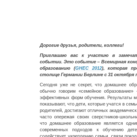
Дорогие друзья, родители, коллеги!
Приглашаю вас к участию в замечат
событии. Это событие – Всемирная кон
образованию (
GHEC 2012
), которая п
столице Германии Берлине с 31 октября п
Сегодня уже не секрет, что домашнее об
обычно говорим «семейное образование» 
эффективных форм обучения. Результаты 
показывают, что дети, которые учатся в сем
родителей, достигают отличных академическ
часто опережая своих сверстников-школьни
что домашнее образование является одн
современных подходов к обучению дет
содействует укреплению семьи, связи покол