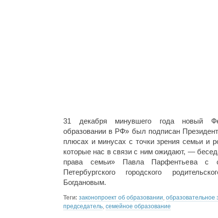
31 декабря минувшего года новый Ф
образовании в РФ» был подписан Президенто
плюсах и минусах с точки зрения семьи и р
которые нас в связи с ним ожидают, — бес
права семьи» Павла Парфентьева с с
Петербургского городского родительск
Богдановым.
Теги:
законопроект об образовании
,
образовательное 
председатель
,
семейное образование