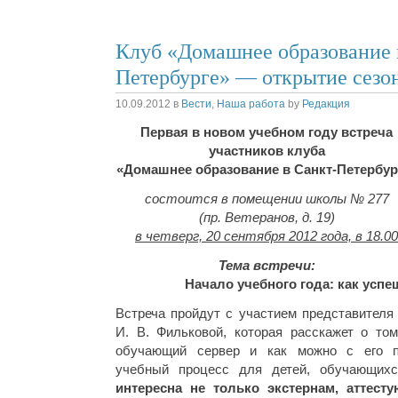
Клуб «Домашнее образование 
Петербурге» — открытие сезо
10.09.2012
в
Вести
,
Наша работа
by
Редакция
Первая в новом учебном году встреча
участников клуба
«Домашнее образование в Санкт-Петербур
состоится в помещении школы № 277
(пр. Ветеранов, д. 19)
в четверг, 20 сентября 2012 года, в 18.00
Тема встречи:
Начало учебного года: как успе
Встреча пройдут с участием представителя
И. В. Фильковой, которая расскажет о том
обучающий сервер и как можно с его п
учебный процесс для детей, обучающих
интересна не только экстернам, аттес