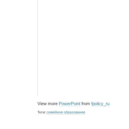
View more
PowerPoint
from
fpolicy_ru
Теги:
семейное образование