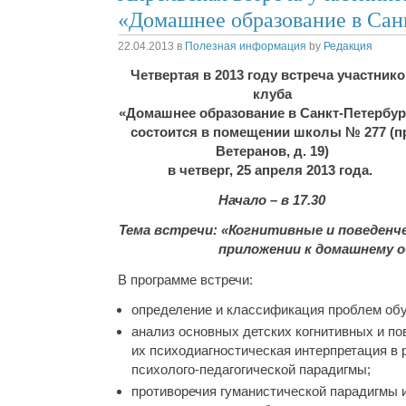
«Домашнее образование в Сан
22.04.2013
в
Полезная информация
by
Редакция
Четвертая в 2013 году встреча участник
клуба
«Домашнее образование в Санкт-Петербур
состоится в помещении школы № 277 (п
Ветеранов, д. 19)
в четверг, 25 апреля 2013 года.
Начало – в 17.30
Тема встречи: «Когнитивные и поведенч
приложении к домашнему 
В программе встречи:
определение и классификация проблем обу
анализ основных детских когнитивных и п
их психодиагностическая интерпретация в 
психолого-педагогической парадигмы;
противоречия гуманистической парадигмы 