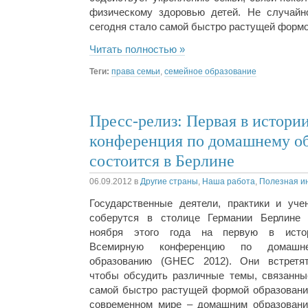
физическому здоровью детей. Не случайн
сегодня стало самой быстро растущей формо
Читать полностью »
Теги:
права семьи
,
семейное образование
Пресс-релиз: Первая в истори
конференция по домашнему о
состоится в Берлине
06.09.2012
в
Другие страны
,
Наша работа
,
Полезная и
Государственные деятели, практики и уче
соберутся в столице Германии Берлине 
ноября этого года на первую в исто
Всемирную конференцию по домашн
образованию (GHEC 2012). Они встретят
чтобы обсудить различные темы, связанны
самой быстро растущей формой образовани
современном мире – домашним образовани