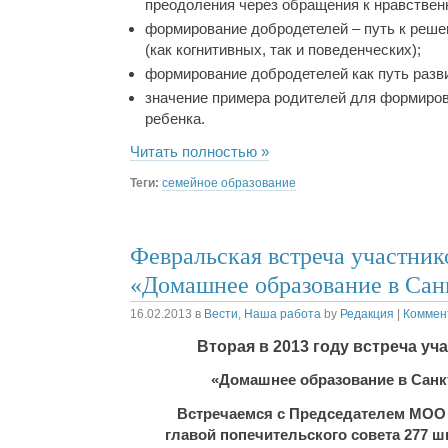
преодоления через обращения к нравствен
формирование добродетелей – путь к реш
(как когнитивных, так и поведенческих);
формирование добродетелей как путь разв
значение примера родителей для формиро
ребенка.
Читать полностью »
Теги:
семейное образование
Февральская встреча участник
«Домашнее образование в Сан
16.02.2013
в
Вести
,
Наша работа
by
Редакция
|
Коммент
Вторая в 2013 году встреча уч
«Домашнее образование в Санк
Встречаемся с Председателем МОО 
главой попечительского совета 277 