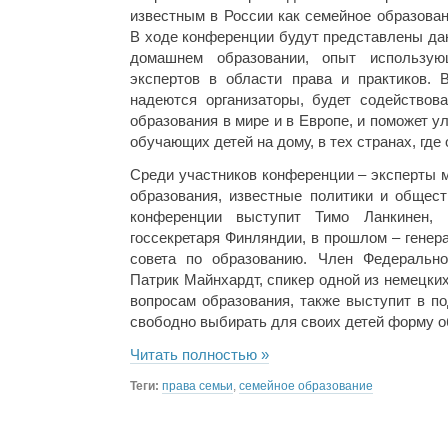
известным в России как семейное образован
В ходе конференции будут представлены да
домашнем образовании, опыт использую
экспертов в области права и практиков. 
надеются организаторы, будет содейство
образования в мире и в Европе, и поможет 
обучающих детей на дому, в тех странах, где
Среди участников конференции – эксперты м
образования, известные политики и общес
конференции выступит Тимо Ланкинен, 
госсекретаря Финляндии, в прошлом – генер
совета по образованию. Член Федерально
Патрик Майнхардт, спикер одной из немецки
вопросам образования, также выступит в п
свободно выбирать для своих детей форму о
Читать полностью »
Теги:
права семьи
,
семейное образование