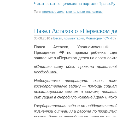
Читать статью целиком на портале Право.Ру
Теги:
пермское дело
,
ювенальные технологии
Павел Астахов о «Пермском д
30.08.2010
в
Вести
,
Комментарии
,
Мониторинг СМИ
by
Павел Астахов, Уполномоченный 
Президенте РФ по правам ребенка, сде
заявление о «Пермском деле» на своем сайте
«Считаю саму идею проекта правильно
необходимой.
Недопустимо превращать очень важ
государственную задачу — помощь социал
незащищенным семьям и семьям, попавш
ситуацию в очередную компанейщину и «охо
Государственная задача по поддержке семе
жизненной ситуации и работа по профилак
рисков должна проводиться только на вы