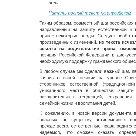
пола.
Читать полный текст на английском
Таким образом, совместный шаг российских 
направленный на защиту естественной и 
принес некоторые плоды. Следует особо от
произведенных изменений,
из текста исче
ссылка на родительские права гомосек
позиция Российской Федерации в дискусс
необходимую поддержку гражданского общес
В любом случае мы сделали важный шаг, я
заявив о своей позиции на уровне Сов
сторонников естественной (традиционной
уникального места в обществе, защит
разрушительных тенденций, сохранения 
семейной жизни и воспитания детей.
К сожалению, в новой версии документа 
опасных, по существу антисемейных пол
прежде всего, естественные права родител
надеемся, что сможем оказать опреде