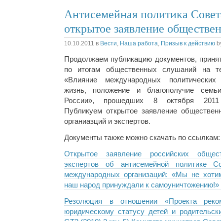
Антисемейная политика Сове
открытое заявление обществе
10.10.2011
в
Вести
,
Наша работа
,
Призыв к действию
b
Продолжаем публикацию документов, приня
по итогам общественных слушаний на т
«Влияние международных политических
жизнь, положение и благополучие семь
России», прошедших 8 октября 2011
Публикуем открытое заявление обществен
органиазций и экспертов.
Документы также можно скачать по ссылкам:
Открытое заявление российских общес
экспертов об антисемейной политике С
международных организаций: «Мы не хоти
наш народ принуждали к самоуничтожению!» (
Резолюция в отношении «Проекта рек
юридическому статусу детей и родительски