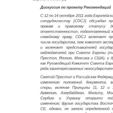
Дискуссия по проекту Рекомендаций
С 12 по 14 октября 2011 года Европейс
сотрудничеству (CDCJ) обсуждал пр
правам и правовому статусу д
ответственности», подготовленный 
семейному праву. CDCJ включает пр
числа государства, чем комитет экспе
и включает представителей госуд
наблюдателей при Совете Европы (та
Престол, Япония, Мексика и США), и д
как Руководящий Комитет Совета Евро
ряда заинтересованных негосударствен
Святой Престол и Российская Федераци
изменению положений документа, 
споры, включая Принципы 11, 12 и 
Армению, Азербайджан, Мальту, Мол
Сербию и Украину открыто подд
изменения; другие государства Восто
СЕ, однако, не заняли определенной