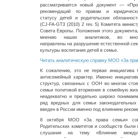
рассматривается новый документ — «Про
рекомендаций по правам и юридическ
статусу детей и родительских обязанност
(CJ-FA-GT3 (2010) 2 rev. 5) Комитета минист
Совета Европы. Положения этого документа,
мнению наших аналитиков, во мно
направлены на разрушение естественной сем
культуры воспитания детей в семье.
Читать аналитическую справку МОО «За пра
К сожалению, это не первая инициатива 
антисемейный характер. Именно инициати
структур, связанных с ООН во многом стоя
семьи политикой вторжения в семейную жиз
неадекватно и предельно широко понимае
ряд вредных для семьи законодательных
введен в России именно под влиянием реком
8 октября МОО «За права семьи» сов
Родительских комитетов и сообществ были
слушания на тему «Влияние междуна