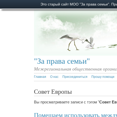
Это старый сайт МОО "За права семьи". П
"За права семьи"
Межрегиональная общественная органи
Главная
О нас
Присоединиться
Прошу помощи
Совет Европы
Вы просматриваете записи с тэгом "
Совет Е
Помешаем использовать межд