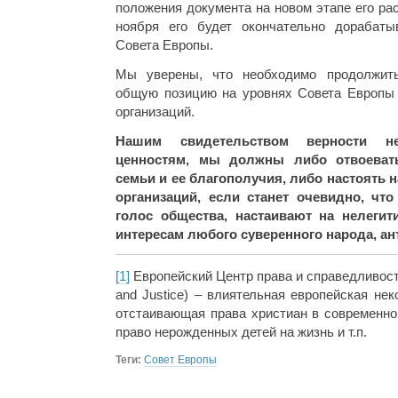
положения документа на новом этапе его рас
ноября его будет окончательно дорабаты
Совета Европы.
Мы уверены, что необходимо продолжит
общую позицию на уровнях Совета Европы
организаций.
Нашим свидетельством верности н
ценностям, мы должны либо отвоеват
семьи и ее благополучия, либо настоять н
организаций, если станет очевидно, что
голос общества, настаивают на нелеги
интересам любого суверенного народа, а
[1]
Европейский Центр права и справедливости
and Justice) – влиятельная европейская не
отстаивающая права христиан в современно
право нерожденных детей на жизнь и т.п.
Теги:
Совет Европы