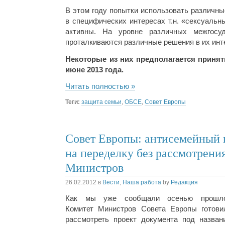
В этом году попытки использовать различн
в специфических интересах т.н. «сексуаль
активны. На уровне различных межгосуд
проталкиваются различные решения в их инт
Некоторые из них предполагается принят
июне 2013 года.
Читать полностью »
Теги:
защита семьи
,
ОБСЕ
,
Совет Европы
Совет Европы: антисемейный 
на переделку без рассмотрени
Министров
26.02.2012
в
Вести
,
Наша работа
by
Редакция
Как мы уже сообщали осенью прошло
Комитет Министров Совета Европы готови
рассмотреть проект документа под назван