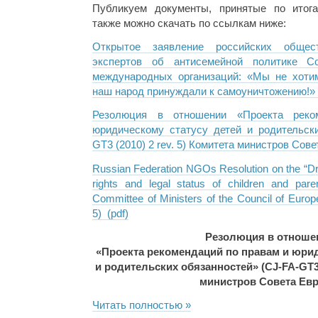
Публикуем документы, принятые по итог
также можно скачать по ссылкам ниже:
Открытое заявление российских общес
экспертов об антисемейной политике С
международных организаций: «Мы не хоти
наш народ принуждали к самоуничтожению!» (
Резолюция в отношении «Проекта рек
юридическому статусу детей и родительски
GT3 (2010) 2 rev. 5) Комитета министров Сове
Russian Federation NGOs Resolution on the “D
rights and legal status of children and parent
Committee of Ministers of the Council of Euro
5) (pdf)
Резолюция в отноше
«Проекта рекомендаций по правам и юрид
и родительских обязанностей» (CJ-FA-GT3 (
министров Совета Ев
Читать полностью »