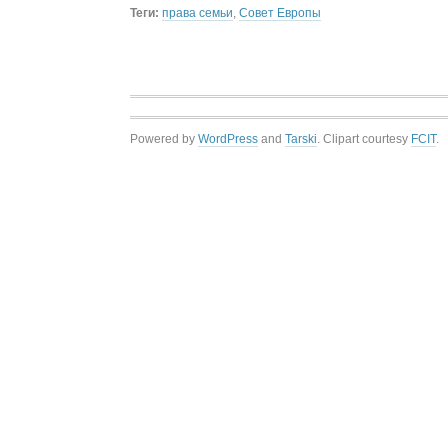
Теги:
права семьи
,
Совет Европы
Powered by
WordPress
and
Tarski
. Clipart courtesy
FCIT
.