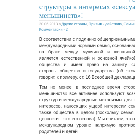
структуры в интересах «сексу
меньшинств»!
20.06.2013
в
Другие страны
,
Призыв к действию
,
Семья
Комментарии - 2
В соответствии с подлинно общепризнанным
международными нормами семья, основанна
на браке между мужчиной и женщиной
является естественной и основной ячейко
общества и имеет право на защиту с
стороны общества и государства (об это
говорит, к примеру, ст. 16 Всеобщей декларац
Тем не менее, в последнее время сторон
меньшинств» все активнее используют во
структур и международные механизмы для 
интересов, наносящих ущерб интересам сем
также общества в целом (поскольку семья
ценности – это его основа). Мы считаем, что
международном уровне напрямую противо
родителей и детей.