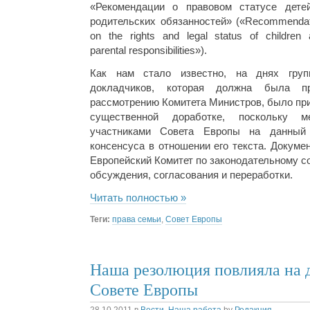
«Рекомендации о правовом статусе дете
родительских обязанностей» («Recommendat
on the rights and legal status of children 
parental responsibilities»).
Как нам стало известно, на днях груп
докладчиков, которая должна была п
рассмотрению Комитета Министров, было при
существенной доработке, поскольку 
участниками Совета Европы на данный
консенсуса в отношении его текста. Докуме
Европейский Комитет по законодательному с
обсуждения, согласования и переработки.
Читать полностью »
Теги:
права семьи
,
Совет Европы
Наша резолюция повлияла на 
Совете Европы