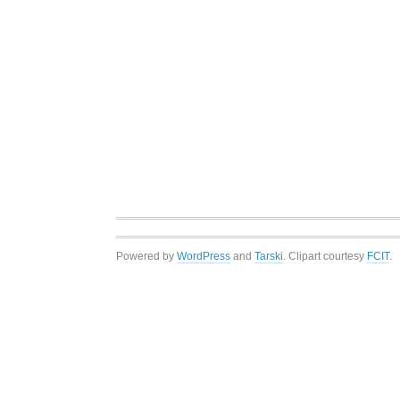
Powered by
WordPress
and
Tarski
. Clipart courtesy
FCIT
.