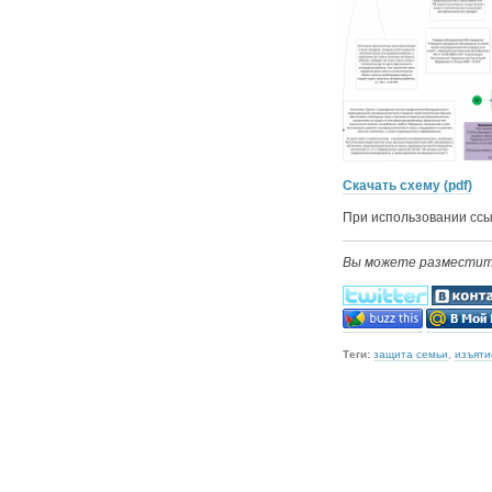
Скачать схему (pdf)
При использовании сс
Вы можете разместить
Теги:
защита семьи
,
изъяти