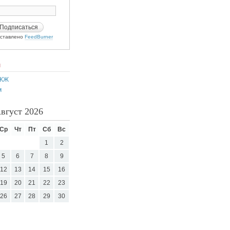
ставлено
FeedBurner
И
 ЖЖ
м
вгуст 2026
Ср
Чт
Пт
Сб
Вс
1
2
5
6
7
8
9
12
13
14
15
16
19
20
21
22
23
26
27
28
29
30