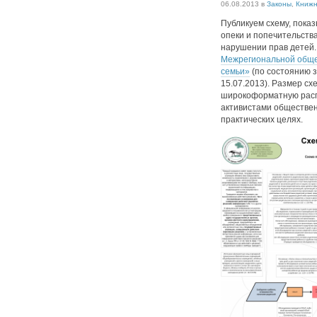
06.08.2013
в
Законы
,
Книжн
Публикуем схему, пока
опеки и попечительств
нарушении прав детей.
Межрегиональной обще
семьи»
(по состоянию 
15.07.2013). Размер с
широкоформатную расп
активистами обществен
практических целях.