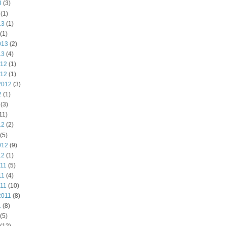
3
(3)
(1)
13
(1)
(1)
013
(2)
13
(4)
012
(1)
012
(1)
2012
(3)
2
(1)
(3)
11)
12
(2)
(5)
012
(9)
12
(1)
011
(5)
11
(4)
011
(10)
2011
(8)
1
(8)
(5)