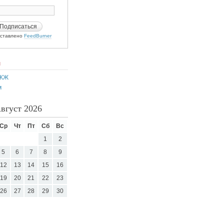
ставлено
FeedBurner
И
 ЖЖ
м
вгуст 2026
Ср
Чт
Пт
Сб
Вс
1
2
5
6
7
8
9
12
13
14
15
16
19
20
21
22
23
26
27
28
29
30