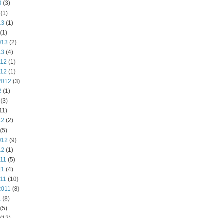
3
(3)
(1)
13
(1)
(1)
013
(2)
13
(4)
012
(1)
012
(1)
2012
(3)
2
(1)
(3)
11)
12
(2)
(5)
012
(9)
12
(1)
011
(5)
11
(4)
011
(10)
2011
(8)
1
(8)
(5)