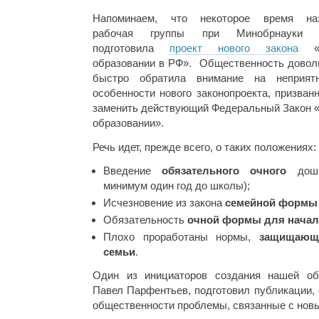
Напоминаем, что некоторое время на
рабочая группы при Минобрнауки
подготовила
проект нового закона
«
образовании в РФ». Общественность довол
быстро обратила внимание на неприят
особенности нового законопроекта, призванн
заменить действующий Федеральный Закон 
образовании».
Речь идет, прежде всего, о таких положениях:
Введение
обязательного очного
дошко
минимум один год до школы);
Исчезновение из закона
семейной формы
Обязательность
очной формы для нача
Плохо проработаны нормы,
защищающ
семьи
.
Один из инициаторов создания нашей общ
Павел Парфентьев, подготовил публикации,
общественности проблемы, связанные с нов