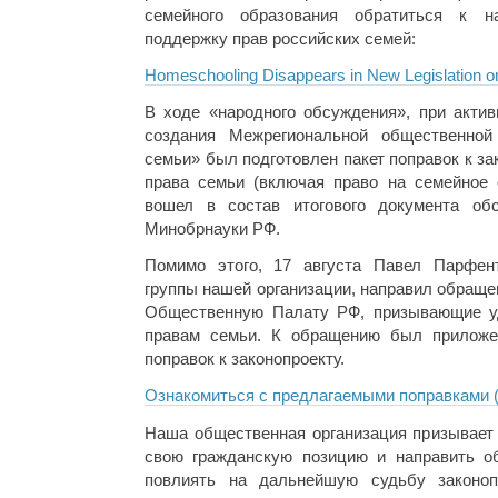
семейного образования обратиться к н
поддержку прав российских семей:
Homeschooling Disappears in New Legislation o
В ходе «народного обсуждения», при актив
создания Межрегиональной общественной
семьи» был подготовлен пакет поправок к з
права семьи (включая право на семейное о
вошел в состав итогового документа обс
Минобрнауки РФ.
Помимо этого, 17 августа Павел Парфент
группы нашей организации, направил обраще
Общественную Палату РФ, призывающие у
правам семьи. К обращению был приложе
поправок к законопроекту.
Ознакомиться с предлагаемыми поправками (
Наша общественная организация призывает 
свою гражданскую позицию и направить о
повлиять на дальнейшую судьбу законоп