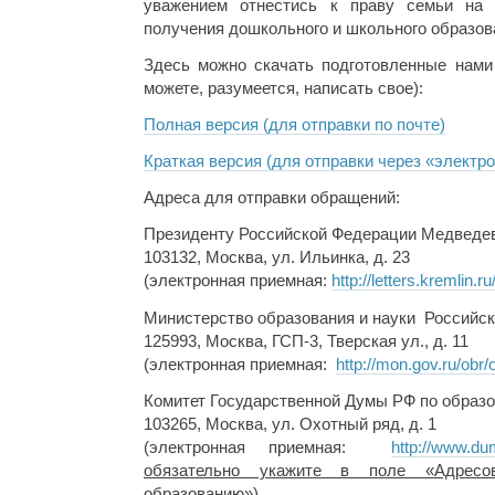
уважением отнестись к праву семьи на
получения дошкольного и школьного образов
Здесь можно скачать подготовленные нам
можете, разумеется, написать свое):
Полная версия (для отправки по почте)
Краткая версия (для отправки через «электр
Адреса для отправки обращений:
Президенту Российской Федерации Медведе
103132, Москва, ул. Ильинка, д. 23
(электронная приемная:
http://letters.kremlin.ru
Министерство образования и науки Российс
125993, Москва, ГСП-3, Тверская ул., д. 11
(электронная приемная:
http://mon.gov.ru/obr/
Комитет Государственной Думы РФ по образ
103265, Москва, ул. Охотный ряд, д. 1
(электронная приемная:
http://www.dum
обязательно укажите в поле «Адрес
образованию»)