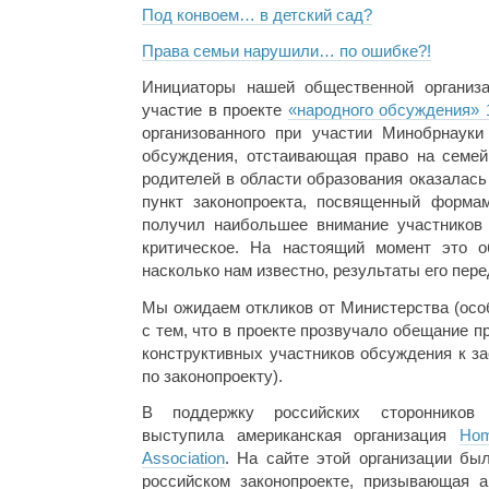
Под конвоем… в детский сад?
Права семьи нарушили… по ошибке?!
Инициаторы нашей общественной организа
участие в проекте
«народного обсуждения» 
организованного при участии Минобрнаук
обсуждения, отстаивающая право на семей
родителей в области образования оказалась
пункт законопроекта, посвященный форма
получил наибольшее внимание участников
критическое. На настоящий момент это о
насколько нам известно, результаты его пер
Мы ожидаем откликов от Министерства (осо
с тем, что в проекте прозвучало обещание 
конструктивных участников обсуждения к з
по законопроекту).
В поддержку российских сторонников 
выступила американская организация
Hom
Association
. На сайте этой организации бы
российском законопроекте, призывающая а