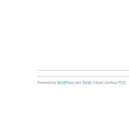
Powered by
WordPress
and
Tarski
. Clipart courtesy
FCIT
.