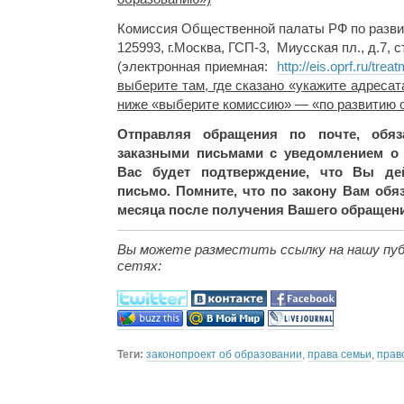
Комиссия Общественной палаты РФ по разви
125993, г.Москва, ГСП-3, Миусская пл., д.7, с
(электронная приемная:
http://eis.oprf.ru/tre
выберите там, где сказано «укажите адреса
ниже «выберите комиссию» — «по развитию о
Отправляя обращения по почте, обяз
заказными письмами с уведомлением о 
Вас будет подтверждение, что Вы де
письмо. Помните, что по закону Вам обя
месяца после получения Вашего обращен
Вы можете разместить ссылку на нашу пуб
сетях:
Теги:
законопроект об образовании
,
права семьи
,
прав