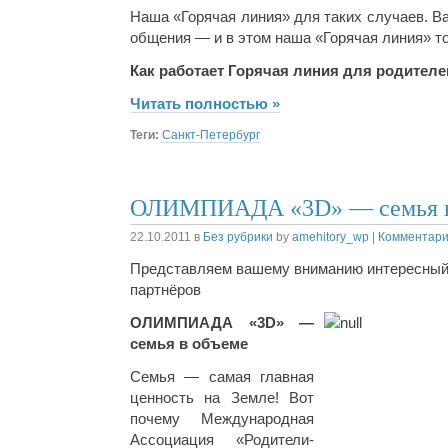
Наша «Горячая линия» для таких случаев. В
общения — и в этом наша «Горячая линия» то
Как работает Горячая линия для родителе
Читать полностью »
Теги:
Санкт-Петербург
ОЛИМПИАДА «3D» — семья в
22.10.2011
в
Без рубрики
by
amehitory_wp
|
Комментарии
Представляем вашему вниманию интересный 
партнёров
ОЛИМПИАДА «3D» —
семья в объеме
Семья — самая главная
ценность на Земле! Вот
почему Международная
Ассоциация «Родители-