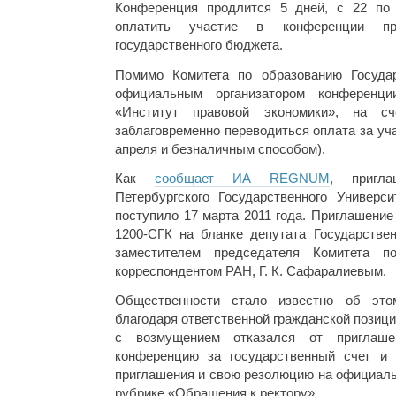
Конференция продлится 5 дней, с 22 по 
оплатить участие в конференции пр
государственного бюджета.
Помимо Комитета по образованию Госуда
официальным организатором конферен
«Институт правовой экономики», на с
заблаговременно переводиться оплата за уч
апреля и безналичным способом).
Как
сообщает ИА REGNUM
, пригла
Петербургского Государственного Универс
поступило 17 марта 2011 года. Приглашени
1200-СГК на бланке депутата Государств
заместителем председателя Комитета п
корреспондентом РАН, Г. К. Сафаралиевым.
Общественности стало известно об это
благодаря ответственной гражданской позиц
с возмущением отказался от приглаш
конференцию за государственный счет и 
приглашения и свою резолюцию на официаль
рубрике «Обращения к ректору».