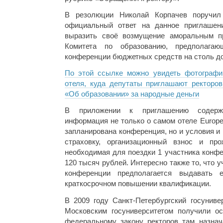
В резолюции Николай Корпачев поручил 
официальный ответ на данное приглашени
выразить своё возмущение аморальным п
Комитета по образованию, предполагаю
конференции бюджетных средств на столь до
По этой ссылке можно увидеть фотографи
отеля, куда депутаты приглашают ректоров
«Об образовании» за народные деньги
В приложении к приглашению содерж
информация не только о самом отеле Europe V
запланирована конференция, но и условия и р
страховку, организационный взнос и пр
необходимая для поездки 1 участника конфе
120 тысяч рублей. Интересно также то, что
конференции предполагается выдавать 
краткосрочном повышении квалификации.
В 2009 году Санкт-Петербургский госуниве
Московским госуниверситетом получили о
федеральному закону ректоров там назнач