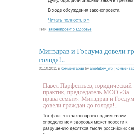
Думу, одобрили опасный закон в третьем
В ходе обсуждения законопроекта:
Читать полностью »
Теги:
законопроект о здоровье
Минздрав и Госдума довели г
голода!..
31.10.2011
в
Комментарии
by
amehitory_wp
|
Комментар
Павел Парфентьев, юридический
практик, председатель МОО «За
права семьи»: Минздрав и Госду
довели граждан до голода!..
Тот факт, что законопроект одним своим
определением здоровья может повести к
разрушению десятков тысяч российских се