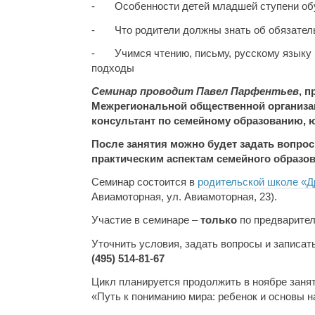
- Особенности детей младшей ступени об
- Что родители должны знать об обязател
- Учимся чтению, письму, русскому языку 
подходы
Семинар проводит Павел Парфентьев
, 
Межрегиональной общественной организ
консультант по семейному образованию, 
После занятия можно будет задать вопро
практическим аспектам семейного образов
Семинар состоится в
родительской школе «Д
Авиамоторная, ул. Авиамоторная, 23).
Участие в семинаре –
только
по предварител
Уточнить условия, задать вопросы и записат
(495) 514-81-67
Цикл планируется продолжить в ноябре заня
«Путь к пониманию мира: ребенок и основы н