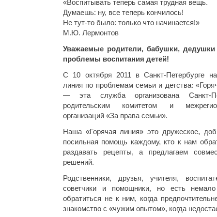
«Воспитывать теперь самая трудная вещь.
Думаешь: ну, все теперь кончилось!
Не тут-то было: только что начинается!»
М.Ю. Лермонтов
Уважаемые родители, бабушки, дедушки 
проблемы воспитания детей!
С 10 октября 2011 в Санкт-Петербурге н
линия по проблемам семьи и детства: «Горя
— эта служба организована Санкт-Пе
родительским комитетом и межрегио
организаций «За права семьи».
Наша «Горячая линия» это дружеское, доб
посильная помощь каждому, кто к нам обра
раздавать рецепты, а предлагаем совме
решений.
Родственники, друзья, учителя, воспит
советчики и помощники, но есть немало
обратиться не к ним, когда предпочтительн
знакомство с «чужим опытом», когда недост