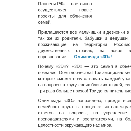
Планеты.РФ» постоянно
осуществляет новые
проекты для сближения
семей.
Приглашаются все мальчишки и девчонки в в
так же их родители, бабушки и дедушки, 
проживающие на территории Росси
дружественных странах, на новое вс
соревнование —
Олимпиада «3D»!
Почему «3D»?! «3D» — это семья в объем
познания! Dом творчества! Три эмоциональн
которые сможет почувствовать каждый учас
на вопросы в кругу своих близких людей, с
три раза больше призов! Три дополнительны
Олимпиада «3D» направлена, прежде всег
семейного круга в процессе интеллектуа
ответов на вопросы, на укрепление
преподавателями и воспитателями, на бо
целостности окружающего нас мира.