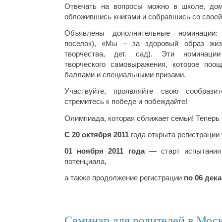
Отвечать на вопросы можно в школе, дом
обложившись книгами и собравшись со сво
Объявлены дополнительные номинации:
поселок), «Мы – за здоровый образ жи
творчества, дет. сад). Эти номинаци
творческого самовыражения, которое поо
баллами и специальными призами.
Участвуйте, проявляйте свою сообразит
стремитесь к победе и побеждайте!
Олимпиада, которая сближает семьи! Теперь 
С 20 октября 2011
года открыта регистрации 
01 ноября 2011 года
— старт испытания 
потенциала,
а также продолжение регистрации
по 06 дек
Семинар для родителей в Мо