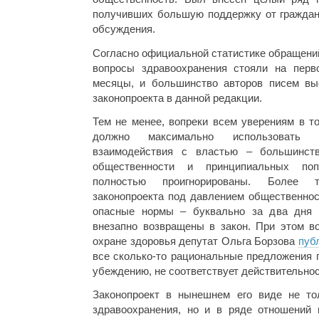
получивших большую поддержку от граждан
обсуждения.
Согласно официальной статистике обращени
вопросы здравоохранения стояли на перв
месяцы, и большинство авторов писем вы
законопроекта в данной редакции.
Тем не менее, вопреки всем уверениям в т
должно максимально использовать з
взаимодействия с властью – большинст
общественности и принципиальных по
полностью проигнорированы. Более 
законопроекта под давлением общественнос
опасные нормы – буквально за два дня 
внезапно возвращены в закон. При этом в
охране здоровья депутат Ольга Борзова
пуб
все сколько-то рациональные предложения г
убеждению, не соответствует действительнос
Законопроект в нынешнем его виде не то
здравоохранения, но и в ряде отношений