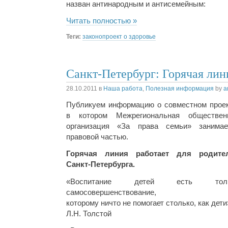
назван антинародным и антисемейным:
Читать полностью »
Теги:
законопроект о здоровье
Санкт-Петербург: Горячая лин
28.10.2011
в
Наша работа
,
Полезная информация
by
a
Публикуем информацию о совместном проек
в котором Межрегиональная обществен
организация «За права семьи» занимае
правовой частью.
Горячая линия работает для родите
Санкт-Петербурга.
«Воспитание детей есть толь
самосовершенствование,
которому ничто не помогает столько, как дети
Л.Н. Толстой