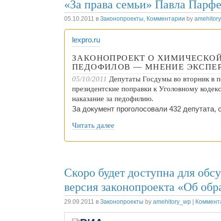
«За права семьи» Павла Парфе
05.10.2011
в
Законопроекты
,
Комментарии
by
amehitor
lexpro.ru
ЗАКОНОПРОЕКТ О ХИМИЧЕСКОЙ
ПЕДОФИЛОВ — МНЕНИЕ ЭКСПЕ
05/10/2011
Депутаты Госдумы во вторник в п
президентские поправки к Уголовному кодек
наказание за педофилию.
За документ проголосовали 432 депутата,
Читать далее
Скоро будет доступна для обс
версия законопроекта «Об обр
29.09.2011
в
Законопроекты
by
amehitory_wp
|
Коммента