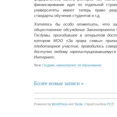
финансирование идет по отдельной строк
университеты имеют теперь право разр
стандарты обучения студентов и т.д.
Хотелось бы особо отметить, что за
общественное обсуждение Законопроекта 
Госдумы, проходившее в открытом дост
котором МОО «За права семьи» прини
плодотворное участие, проводилось сове
доступно любому зарегистрировавшемуся
Интернет.
Теги:
Госдума
,
законопроект об образовании
Более новые записи »
Powered by
WordPress
and
Tarski
. Clipart courtesy
FCIT
.