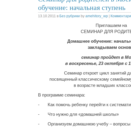
обучение: начальная ступень
13.10.2011
в
Без рубрики
by
amehitory_wp
|
Комментарии
Приглашаем на
СЕМИНАР ДЛЯ РОДИТ
Домашнее обучение: начальн
закладываем осно
семинар пройдет в Мо
в воскресенье, 23 октября с 17
Семинар откроет цикл занятий д
посвященный классическому семейному
в возрасте младших классо
В программе семинара:
- Как помочь ребенку перейти к системат
- Что нужно для «домашней школы»
- Организуем домашнюю учебу – вопросы 