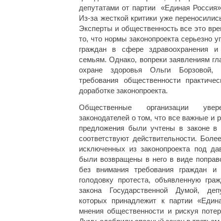
депутатами от партии «Единая Россия»
Из-за жесткой критики уже переносилис
Эксперты и общественность все это вр
то, что нормы законопроекта серьезно 
граждан в сфере здравоохранения и
семьям. Однако, вопреки заявлениям гл
охране здоровья Ольги Борзовой, 
требования общественности практиче
доработке законопроекта.
Общественные организации уве
законодателей о том, что все важные и
предложения были учтены в законе в 
соответствуют действительности. Более
исключенных из законопроекта под да
были возвращены в него в виде поправ
без внимания требования граждан и 
голодовку протеста, объявленную гра
закона Государственной Думой, деп
которых принадлежит к партии «Един
мнения общественности и рискуя потер