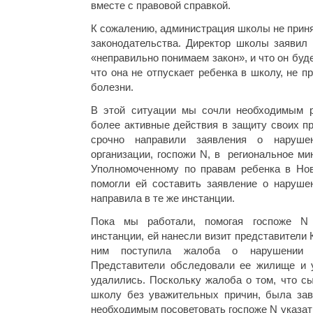
вместе с правовой справкой.
К сожалению, администрация школы не прин
законодательства. Директор школы заявил 
«неправильно понимаем закон», и что он буд
что она не отпускает ребенка в школу, не п
болезни.
В этой ситуации мы сочли необходимым р
более активные действия в защиту своих п
срочно направили заявления о наруш
организации, госпожи N, в региональное ми
Уполномоченному по правам ребенка в Но
помогли ей составить заявление о нарушен
направила в те же инстанции.
Пока мы работали, помогая госпоже N 
инстанции, ей нанесли визит представители 
ним поступила жалоба о нарушении 
Представители обследовали ее жилище и 
удалились. Поскольку жалоба о том, что с
школу без уважительных причин, была за
необходимым посоветовать госпоже N указат