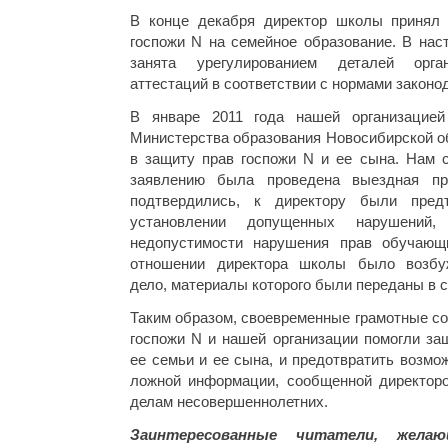
В конце декабря директор школы принял 
госпожи N на семейное образование. В нас
занята урегулированием деталей орга
аттестаций в соответствии с нормами законо
В январе 2011 года нашей организацие
Министерства образования Новосибирской о
в защиту прав госпожи N и ее сына. Нам 
заявлению была проведена выездная пр
подтвердились, к директору были пред
установлении допущенных нарушений
недопустимости нарушения прав обучающ
отношении директора школы было возбу
дело, материалы которого были переданы в с
Таким образом, своевременные грамотные с
госпожи N и нашей организации помогли за
ее семьи и ее сына, и предотвратить возм
ложной информации, сообщенной директор
делам несовершеннолетних.
Заинтересованные читатели, жела