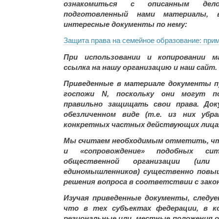
ознакомиться с описанным дел
подготовленный нами материалы, 
интересные документы по нему:
Защита права на семейное образование: прим
При использовании и копировании м
ссылка на нашу организацию и наш сайт.
Приведенные в материале документы п
госпожи
N, поскольку они могут п
правильно защищать свои права. До
обезличенном виде (т.е. из них убр
конкретных частных действующих лицах
Мы считаем необходимым отметить, ч
и «сопровождение» подобных си
общественной организации (или
единомышленников) существенно повы
решения вопроса в соответствии с зако
Изучая приведенные документы, следуе
что в тех субъектах федерации, в 
региональные или местные положения о