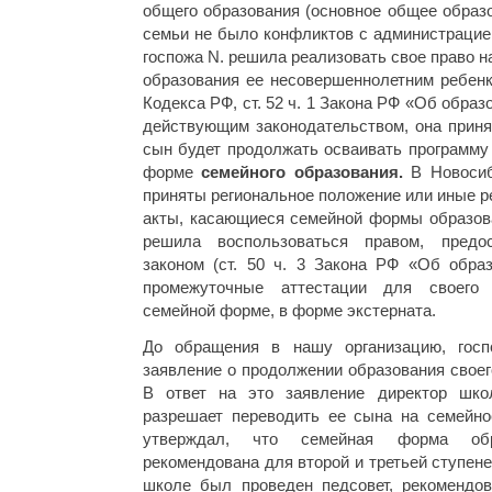
общего образования (основное общее образо
семьи не было конфликтов с администрацие
госпожа N. решила реализовать свое право 
образования ее несовершеннолетним ребенко
Кодекса РФ, ст. 52 ч. 1 Закона РФ «Об образ
действующим законодательством, она приня
сын будет продолжать осваивать программу
форме
семейного образования.
В Новоси
приняты региональное положение или иные 
акты, касающиеся семейной формы образова
решила воспользоваться правом, предо
законом (ст. 50 ч. 3 Закона РФ «Об образ
промежуточные аттестации для своего
семейной форме, в форме экстерната.
До обращения в нашу организацию, гос
заявление о продолжении образования свое
В ответ на это заявление директор шк
разрешает переводить ее сына на семейно
утверждал, что семейная форма обр
рекомендована для второй и третьей ступен
школе был проведен педсовет, рекомендо