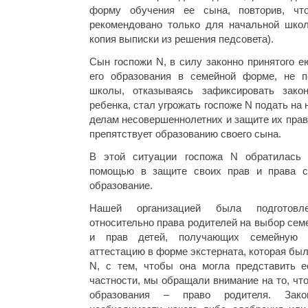
форму обучения ее сына, повторив, чт
рекомендовано только для начальной шко
копия выписки из решения педсовета).
Сын госпожи N, в силу законно принятого 
его образования в семейной форме, не п
школы, отказываясь зафиксировать зако
ребенка, стал угрожать госпоже N подать на
делам несовершеннолетних и защите их прав 
препятствует образованию своего сына.
В этой ситуации госпожа N обратилась
помощью в защите своих прав и права с
образование.
Нашей организацией была подготовл
относительно права родителей на выбор се
и прав детей, получающих семейную 
аттестацию в форме экстерната, которая бы
N, с тем, чтобы она могла представить е
частности, мы обращали внимание на то, ч
образования – право родителя. Зако