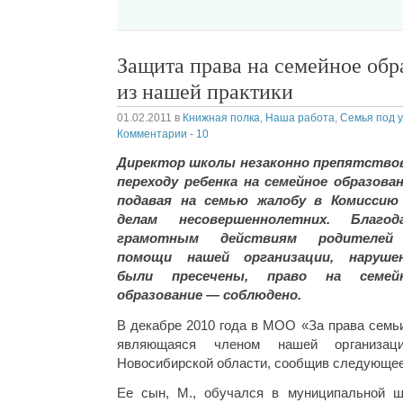
Защита права на семейное обр
из нашей практики
01.02.2011
в
Книжная полка
,
Наша работа
,
Семья под 
Комментарии - 10
Директор школы незаконно препятство
переходу ребенка на семейное образован
подавая на семью жалобу в Комиссию
делам несовершеннолетних. Благод
грамотным действиям родителе
помощи нашей организации, наруше
были пресечены, право на семей
образование — соблюдено.
В декабре 2010 года в МОО «За права семьи
являющаяся членом нашей организа
Новосибирской области, сообщив следующее
Ее сын, M., обучался в муниципальной ш