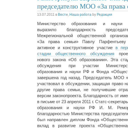
председателю МОО «За права 
13.07.2011
в
Вести
,
Наша работа
by
Редакция
Министерство образования и науки
выразило благодарность председат
Межрегиональной общественной организа
«За права семьи» Павлу Парфентьеву
активное и конструктивное участие
в пер
стадии общественного обсуждения
прое
нового закона «Об образовании». Эта ста
обсуждения при участии Министерс
образования и науки РФ и Фонда «Общес
завершена год назад. Председатель МОО «
участвовал в обсуждении, защищая право н
другие права семьи, не получившие отра
версии законопроекта. Благодарность от им
в письме от 23 апреля 2011 г. Статс-секрета
образования и науки РФ И. М. Ремор
благодарностью Министерства председате
был направлен диплом Фонда «Общественн
вклад в развитие проекта «Общественна