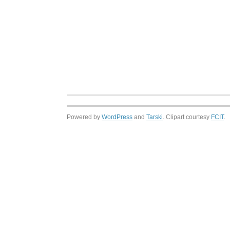
Powered by
WordPress
and
Tarski
. Clipart courtesy
FCIT
.