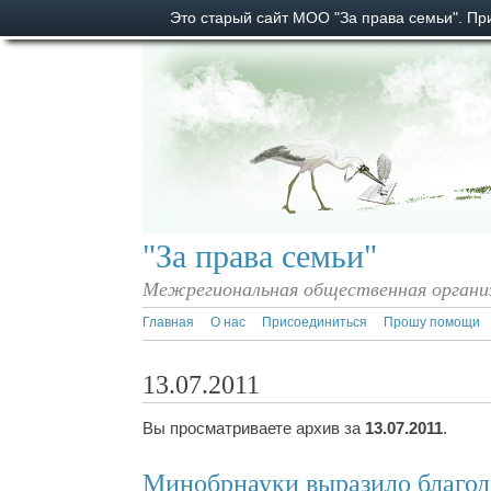
Это старый сайт МОО "За права семьи". П
"За права семьи"
Межрегиональная общественная органи
Главная
О нас
Присоединиться
Прошу помощи
13.07.2011
Вы просматриваете архив за
13.07.2011
.
Минобрнауки выразило благод