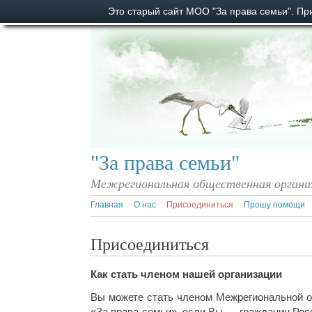
Это старый сайт МОО "За права семьи". П
"За права семьи"
Межрегиональная общественная органи
Главная
О нас
Присоединиться
Прошу помощи
Присоединиться
Как стать членом нашей организации
Вы можете стать членом Межрегиональной о
«За права семьи», если Вы — гражданин Рос