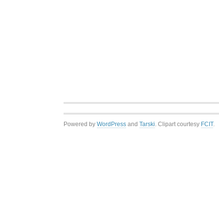
Powered by
WordPress
and
Tarski
. Clipart courtesy
FCIT
.