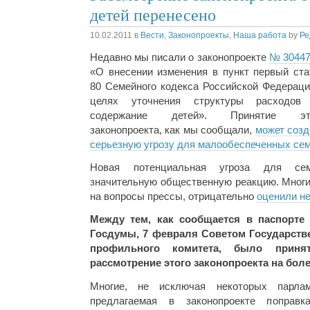
детей перенесено
10.02.2011
в
Вести
,
Законопроекты
,
Наша работа
by
Ре
Недавно мы писали о законопроекте
№ 30447
«О внесении изменения в пункт первый ста
80 Семейного кодекса Российской Федераци
целях уточнения структуры расходов
содержание детей». Принятие эт
законопроекта, как мы сообщали,
может созд
серьезную угрозу для малообеспеченных се
Новая потенциальная угроза для се
значительную общественную реакцию. Многи
на вопросы прессы, отрицательно
оценили не
Между тем, как сообщается в паспорте 
Госдумы, 7 февраля Советом Государств
профильного комитета, было приня
рассмотрение этого законопроекта на боле
Многие, не исключая некоторых парлам
предлагаемая в законопроекте поправк