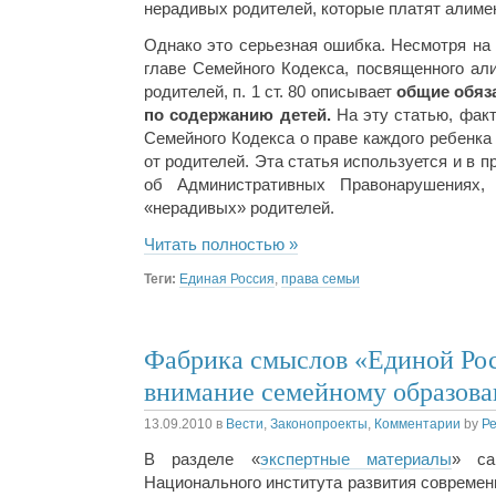
нерадивых родителей, которые платят алиме
Однако это серьезная ошибка. Несмотря на т
главе Семейного Кодекса, посвященного ал
родителей, п. 1 ст. 80 описывает
общие обяз
по содержанию детей.
На эту статью, факт
Семейного Кодекса о праве каждого ребенка
от родителей. Эта статья используется и в пр
об Административных Правонарушениях,
«нерадивых» родителей.
Читать полностью »
Теги:
Единая Россия
,
права семьи
Фабрика смыслов «Единой Рос
внимание семейному образов
13.09.2010
в
Вести
,
Законопроекты
,
Комментарии
by
Р
В разделе «
экспертные материалы
» са
Национального института развития современ