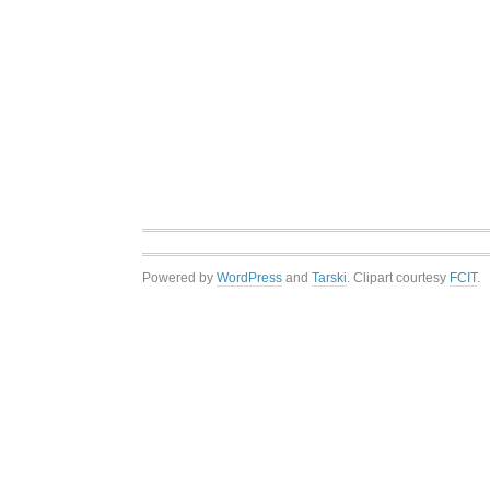
Powered by
WordPress
and
Tarski
. Clipart courtesy
FCIT
.