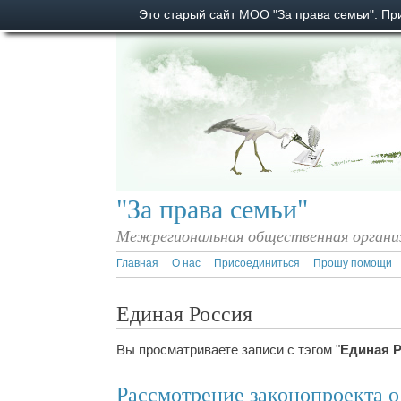
Это старый сайт МОО "За права семьи". П
"За права семьи"
Межрегиональная общественная органи
Главная
О нас
Присоединиться
Прошу помощи
Единая Россия
Вы просматриваете записи с тэгом "
Единая 
Рассмотрение законопроекта о