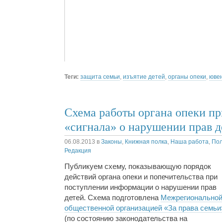
Теги:
защита семьи
,
изъятие детей
,
органы опеки
,
юве
Схема работы органа опеки п
«сигнала» о нарушении прав д
06.08.2013
в
Законы
,
Книжная полка
,
Наша работа
,
По
Редакция
Публикуем схему, показывающую порядок
действий органа опеки и попечительства при
поступлении информации о нарушении прав
детей. Схема подготовлена
Межрегионально
общественной организацией «За права семьи
(по состоянию законодательства на