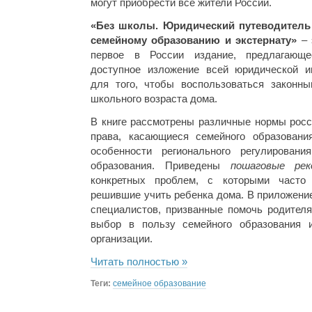
могут приобрести все жители России.
«Без школы. Юридический путеводитель
семейному образованию и экстернату»
– 
первое в России издание, предлагающ
доступное изложение всей юридической и
для того, чтобы воспользоваться законн
школьного возраста дома.
В книге рассмотрены различные нормы росс
права, касающиеся семейного образовани
особенности регионального регулирован
образования. Приведены
пошаговые рек
конкретных проблем, с которыми часто 
решившие учить ребенка дома. В приложение
специалистов, призванные помочь родителя
выбор в пользу семейного образования 
организации.
Читать полностью »
Теги:
семейное образование