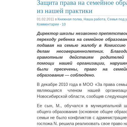
Защита права на семейное обр
из нашей практики
01.02.2011
в
Книжная полка
,
Наша работа
,
Семья под 
Комментарии - 10
Директор школы незаконно препятство
переходу ребенка на семейное образован
подавая на семью жалобу в Комиссию
делам несовершеннолетних. Благод
грамотным действиям родителе
помощи нашей организации, наруше
были пресечены, право на семей
образование — соблюдено.
В декабре 2010 года в МОО «За права семьи
являющаяся членом нашей организа
Новосибирской области, сообщив следующее
Ее сын, M., обучался в муниципальной ш
общего образования (основное общее образо
семьи не было конфликтов с администрацие
госпожа N. решила реализовать свое право 