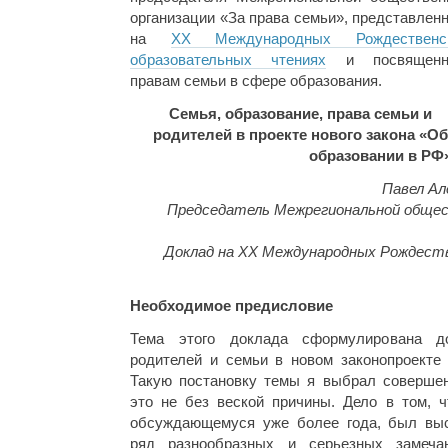
организации «За права семьи», представленн
на
XX Международных Рождественс
образовательных чтениях
и посвященн
правам семьи в сфере образования.
Семья, образование, права семьи и
родителей в проекте нового закона «Об
образовании в РФ
Павел А
Председатель Межрегиональной общес
Доклад на XX Международных Рождест
Необходимое предисловие
Тема этого доклада сформулирована до
родителей и семьи в новом законопроекте
Такую постановку темы я выбрал совершен
это не без веской причины. Дело в том, чт
обсуждающемуся уже более года, был выс
ряд разнообразных и серьезных замеча