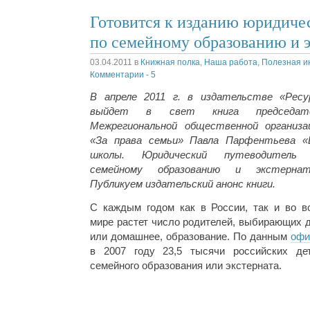
Готовится к изданию юридиче
по семейному образованию и э
03.04.2011
в
Книжная полка
,
Наша работа
,
Полезная 
Комментарии - 5
В апреле 2011 г. в издательстве «Ресу
выйдет в свет книга председат
Межрегиональной общественной организа
«За права семьи» Павла Парфентьева «
школы. Юридический путеводитель
семейному образованию и экстернат
Публикуем издательский анонс книги.
С каждым годом как в России, так и во в
мире растет число родителей, выбирающих д
или домашнее, образование. По данным
офи
в 2007 году 23,5 тысячи российских д
семейного образования или экстерната.