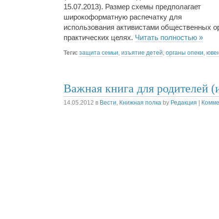
15.07.2013). Размер схемы предполагает
широкоформатную распечатку для
использования активистами общественных ор
практических целях.
Читать полностью »
Теги:
защита семьи
,
изъятие детей
,
органы опеки
,
юве
Важная книга для родителей (и
14.05.2012
в
Вести
,
Книжная полка
by
Редакция
|
Комме