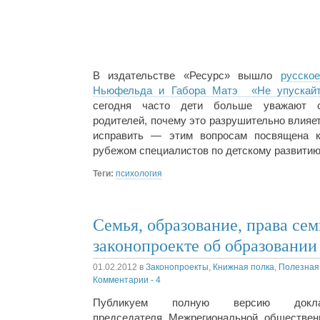
В издательстве «Ресурс» вышло
русско
Ньюфельда и Габора Матэ «Не упускайт
сегодня часто дети больше уважают с
родителей, почему это разрушительно влияет
исправить — этим вопросам посвящена к
рубежом специалистов по детскому развити
Теги:
психология
Семья, образование, права сем
законопроекте об образовании
01.02.2012
в
Законопроекты
,
Книжная полка
,
Полезная
Комментарии - 4
Публикуем полную версию докл
председателя Межрегиональной обществен