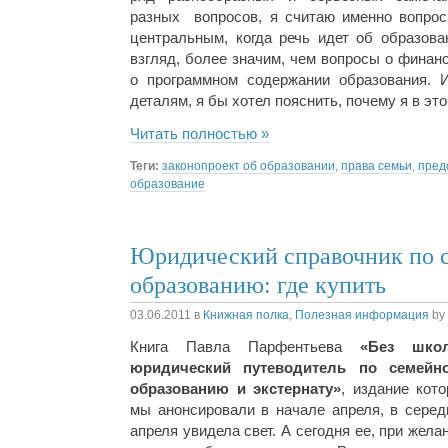
разных вопросов, я считаю именно вопрос
центральным, когда речь идет об образова
взгляд, более значим, чем вопросы о финан
о программном содержании образования. 
деталям, я бы хотел пояснить, почему я в эт
Читать полностью »
Теги:
законопроект об образовании
,
права семьи
,
пред
образование
Юридический справочник по 
образованию: где купить
03.06.2011
в
Книжная полка
,
Полезная информация
by
Книга Павла Парфентьева
«Без шко
юридический путеводитель по семейн
образованию и экстернату»
, издание кото
мы анонсировали в начале апреля, в серед
апреля увидела свет. А сегодня ее, при жела