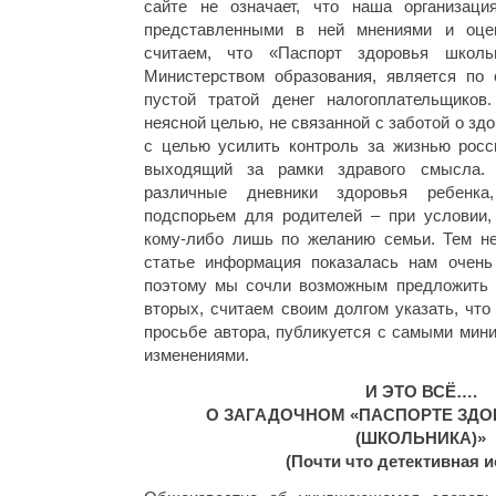
сайте не означает, что наша организаци
представленными в ней мнениями и оце
считаем, что «Паспорт здоровья школь
Министерством образования, является по
пустой тратой денег налогоплательщико
неясной целью, не связанной с заботой о здо
с целью усилить контроль за жизнью росси
выходящий за рамки здравого смысла.
различные дневники здоровья ребенка
подспорьем для родителей – при условии,
кому-либо лишь по желанию семьи. Тем н
статье информация показалась нам очень
поэтому мы сочли возможным предложить 
вторых, считаем своим долгом указать, что
просьбе автора, публикуется с самыми мин
изменениями.
И ЭТО ВСЁ….
О ЗАГАДОЧНОМ «ПАСПОРТЕ ЗДО
(ШКОЛЬНИКА)»
(Почти что детективная и