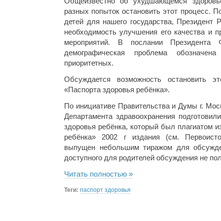
Общеизвестно об ухудшающемся здоровье
разных попыток остановить этот процесс. П
детей для нашего государства, Президент 
необходимость улучшения его качества и п
мероприятий. В послании Президента 
демографическая проблема обозначе
приоритетных.
Обсуждается возможность остановить э
«Паспорта здоровья ребёнка».
По инициативе Правительства и Думы г. Мос
Департамента здравоохранения подготовили
здоровья ребёнка, который был плагиатом и
ребёнка» 2002 г издания (см. Первоист
выпущен небольшим тиражом для обсужде
доступного для родителей обсуждения не по
Читать полностью »
Теги:
паспорт здоровья