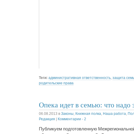
Теги:
административная ответственность
,
защита сем
родительские права
Опека идет в семью: что надо 
06.08.2013
в
Законы
,
Книжная полка
,
Наша работа
,
По
Редакция
|
Комментарии - 2
Публикуем подготовленную Межрегионально