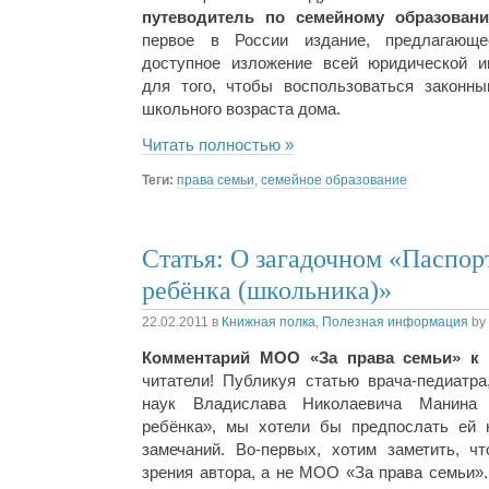
путеводитель по семейному образовани
первое в России издание, предлагающ
доступное изложение всей юридической и
для того, чтобы воспользоваться законн
школьного возраста дома.
Читать полностью »
Теги:
права семьи
,
семейное образование
Статья: О загадочном «Паспор
ребёнка (школьника)»
22.02.2011
в
Книжная полка
,
Полезная информация
by
Комментарий МОО «За права семьи» к
читатели! Публикуя статью врача-педиатра
наук Владислава Николаевича Манина
ребёнка», мы хотели бы предпослать ей 
замечаний. Во-первых, хотим заметить, чт
зрения автора, а не МОО «За права семьи»