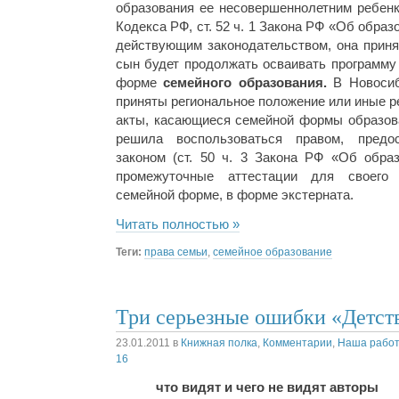
образования ее несовершеннолетним ребенко
Кодекса РФ, ст. 52 ч. 1 Закона РФ «Об образ
действующим законодательством, она приня
сын будет продолжать осваивать программу
форме
семейного образования.
В Новоси
приняты региональное положение или иные 
акты, касающиеся семейной формы образова
решила воспользоваться правом, предо
законом (ст. 50 ч. 3 Закона РФ «Об образ
промежуточные аттестации для своего
семейной форме, в форме экстерната.
Читать полностью »
Теги:
права семьи
,
семейное образование
Три серьезные ошибки «Детст
23.01.2011
в
Книжная полка
,
Комментарии
,
Наша рабо
16
что видят и чего не видят авторы