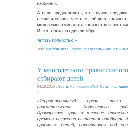
изобилия.
А если предположить, что случаи, предающ
незначительная часть от общего количест
можно смело умножать количество известных с
И это только за один октябрь!
Читать полностью »
Теги:
изъятие детей
,
опека
,
права семьи
,
ювенальные 
У многодетного православног
отбирают детей
04.10.2010
в
Вести
,
Мониторинг СМИ
,
Семья под удар
1
«Территориальный орган опеки
попечительства Хорольского рай
Приморского края в течение длительн
времени незаконно пытается отобрать д
приёмных детей, находящихся под опе