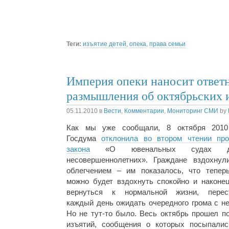
Теги:
изъятие детей
,
опека
,
права семьи
Империя опеки наносит ответ
размышления об октябрьских и
05.11.2010
в
Вести
,
Комментарии
,
Мониторинг СМИ
by
Как мы уже сообщали, 8 октября 2010
Госдума
отклонила во втором чтении про
закона
«О ювенальных судах д
несовершеннолетних». Граждане вздохнул
облегчением – им показалось, что теперь
можно будет вздохнуть спокойно и наконец
вернуться к нормальной жизни, перес
каждый день ожидать очередного грома с не
Но не тут-то было. Весь октябрь прошел п
изъятий, сообщения о которых посыпалис