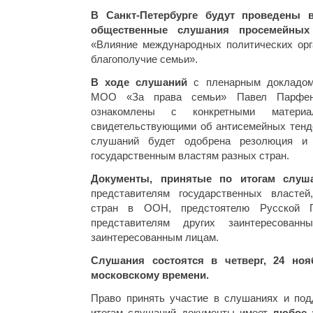
В Санкт-Петербурге будут проведены
общественные слушания просемейных 
«Влияние международных политических орг
благополучие семьи».
В ходе слушаний
с пленарным докладом
МОО «За права семьи» Павел Парфент
ознакомлены с конкретными материа
свидетельствующими об антисемейных тенд
слушаний будет одобрена резолюция и
государственным властям разных стран.
Документы, принятые по итогам слуша
представителям государственных властей
стран в ООН, предстоятелю Русской 
представителям других заинтересованн
заинтересованным лицам.
Слушания состоятся в четверг, 24 нояб
московскому времени.
Право принять участие в слушаниях и по
итогам слушаний документы имеет
любое 