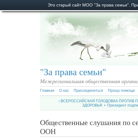
Это старый сайт МОО "За права семьи". П
"За права семьи"
Межрегиональная общественная органи
Главная
О нас
Присоединиться
Прошу помощи
‹ ВСЕРОССИЙСКАЯ ГОЛОДОВКА ПРОТИВ П
ЗДОРОВЬЯ
•
Президент подпи
Общественные слушания по с
ООН