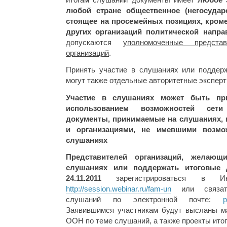
любой стране общественное (негосудар
стоящее на просемейных позициях, кроме
других организаций политической напра
допускаются
уполномоченные предста
организаций
.
Принять участие в слушаниях или поддер
могут также отдельные авторитетные эксперт
Участие в слушаниях может быть при
использованием возможностей сети
документы, принимаемые на слушаниях,
и организациями, не имевшими возмо
слушаниях
Представителей организаций, желающ
слушаниях или поддержать итоговые 
24.11.2011
зарегистрироваться в Ин
http://session.webinar.ru/fam-un
или связать
слушаний по электронной почте:
p
Заявившимся участникам будут высланы м
ООН по теме слушаний, а также проекты ито