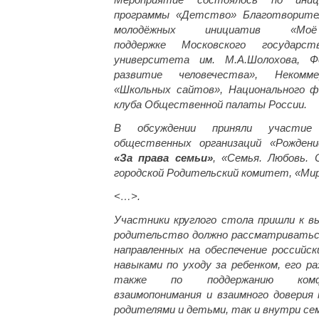
программы «Детство» Благотворител
молодёжных инициатив «Мо
поддержке Московского государст
университета им. М.А.Шолохова, 
развитие человечества», Некомме
«Школьных сайтов», Национального ф
клуба Общественной палаты России.
В обсуждении приняли участие
общественных организаций «Рождени
«За права семьи»
, «Семья. Любовь. 
городской Родительский комитет, «Мир 
<…>.
Участники круглого стола пришли к в
родительство должно рассматриватьс
направленных на обеспечение российск
навыками по уходу за ребенком, его р
также по поддержанию комф
взаимопонимания и взаимного доверия
родителями и детьми, так и внутри сем