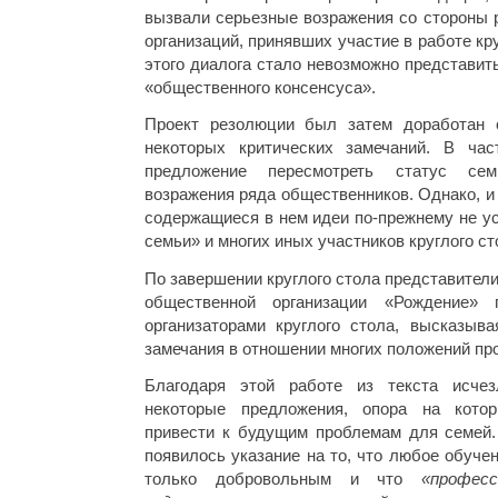
вызвали серьезные возражения со стороны 
организаций, принявших участие в работе кру
этого диалога стало невозможно представит
«общественного консенсуса».
Проект резолюции был затем доработан о
некоторых критических замечаний. В час
предложение пересмотреть статус се
возражения ряда общественников. Однако, и
содержащиеся в нем идеи по-прежнему не у
семьи» и многих иных участников круглого ст
По завершении круглого стола представител
общественной организации «Рождение»
организаторами круглого стола, высказыва
замечания в отношении многих положений пр
Благодаря этой работе из текста исче
некоторые предложения, опора на кото
привести к будущим проблемам для семей. 
появилось указание на то, что любое обуче
только добровольным и что
«профес