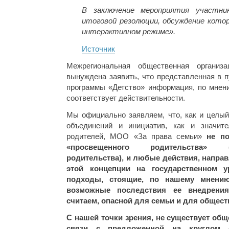
В заключение мероприятия участни
итоговой резолюции, обсуждение кото
интерактивном режиме».
Источник
Межрегиональная общественная организ
вынуждена заявить, что представленная в 
программы «Детство» информация, по мнени
соответствует действительности.
Мы официально заявляем, что, как и целы
объединений и инициатив, как и значите
родителей, МОО «За права семьи»
не п
«просвещенного родительства» 
родительства), и любые действия, напра
этой концепции на государственном 
подходы, стоящие, по нашему мнению
возможные последствия ее внедрени
считаем, опасной для семьи и для общест
С нашей точки зрения, не существует общ
связи с предложенной на круглом с