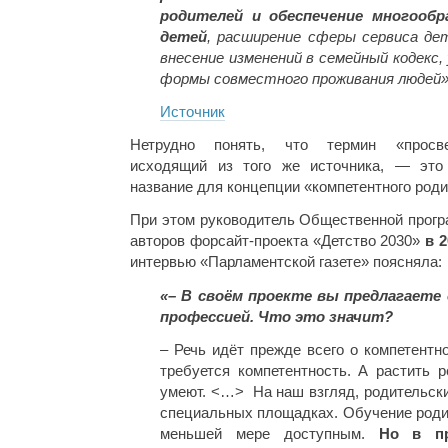
родителей и обеспечение многооб
детей
, расширение сферы сервиса де
внесение изменений в семейный кодекс
формы совместного проживания людей»
Источник
Нетрудно понять, что термин «просве
исходящий из того же источника, — это
название для концепции «компетентного роди
При этом руководитель Общественной прогр
авторов форсайт-проекта «Детство 2030»
в 
интервью «Парламентской газете» поясняла:
«– В своём проекте вы предлагаете
профессией. Что это значит?
– Речь идёт прежде всего о компетентн
требуется компетентность. А растить 
умеют. <…> На наш взгляд, родительски
специальных площадках. Обучение роди
меньшей мере доступным.
Но в пр