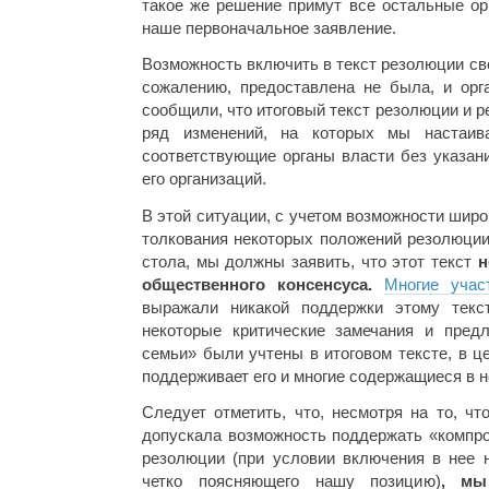
такое же решение примут все остальные ор
наше первоначальное заявление.
Возможность включить в текст резолюции св
сожалению, предоставлена не была, и орга
сообщили, что итоговый текст резолюции и 
ряд изменений, на которых мы настаив
соответствующие органы власти без указан
его организаций.
В этой ситуации, с учетом возможности широ
толкования некоторых положений резолюции
стола, мы должны заявить, что этот текст
н
общественного консенсуса.
Многие учас
выражали никакой поддержки этому текст
некоторые критические замечания и пре
семьи» были учтены в итоговом тексте, в ц
поддерживает его и многие содержащиеся в н
Следует отметить, что, несмотря на то, ч
допускала возможность поддержать «компро
резолюции (при условии включения в нее н
четко поясняющего нашу позицию)
, мы