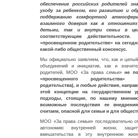
обеспечение российских родителей з
уходу за ребенком, его развитию и об
поддержанию комфортной атмосфер
взаимного доверия как в отношения
детьми, так и внутри семьи в це
соответствующим действительности
«просвещенном родительстве» на сегодн
какой-либо общественный консенсус.
Мы официально заявляем, что, как и целы
объединений и инициатив, как и значите
родителей, МОО «За права семьи»
не п
«просвещенного родительства» 
родительства), и любые действия, напра
этой концепции на государственном 
подходы, стоящие, по нашему мнению
возможные последствия ее внедрени
считаем, опасной для семьи и для общест
МОО «За права семьи» последовательно от
автономию внутренней жизни, защит
вмешательства в эту внутреннюю жизн