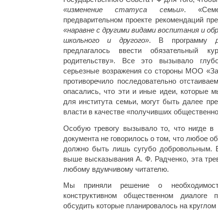
«изменение статуса семьи»
. «Сем
предварительном проекте рекомендаций пре
«
наравне с другими видами воспитания и об
школьного и другого
»
. В программу 
предлагалось ввести обязательный к
родительству». Все это вызывало глуб
серьезные возражения со стороны МОО «За 
противоречило последовательно отстаива
опасались, что эти и иные идеи, которые 
для института семьи, могут быть далее пр
власти в качестве «получивших общественно
Особую тревогу вызывало то, что нигде в 
документа не говорилось о том, что любое о
должно быть лишь сугубо добровольным. В
выше высказывания А. Ф. Радченко, эта тре
любому вдумчивому читателю.
Мы приняли решение о необходимост
конструктивном общественном диалоге 
обсудить которые планировалось на круглом 