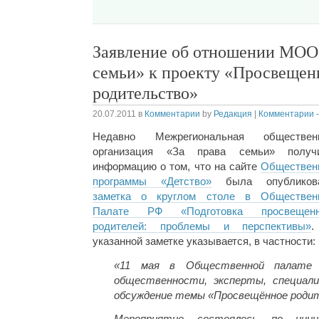
Заявление об отношении МОО 
семьи» к проекту «Просвещен
родительство»
20.07.2011
в
Комментарии
by
Редакция
|
Комментарии -
Недавно Межрегиональная обществен
организация «За права семьи» получ
информацию о том, что на сайте
Обществен
программы «Детство»
была опубликов
заметка о круглом столе в Обществен
Палате РФ «Подготовка просвещен
родителей: проблемы и перспективы»
указанной заметке указывается, в частности:
«11 мая в Общественной палате 
общественности, эксперты, специал
обсуждение темы «Просвещённое роди
Мероприятие состоялось по иниц