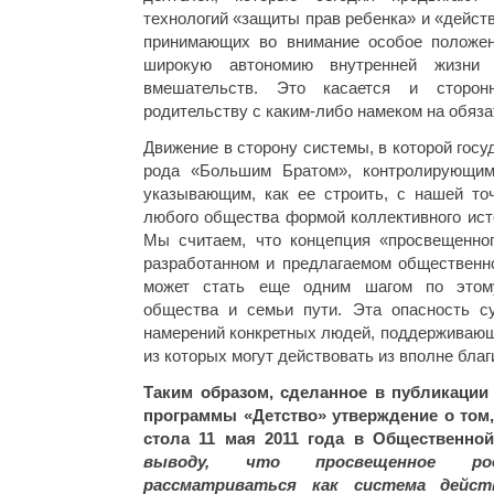
технологий «защиты прав ребенка» и «действ
принимающих во внимание особое положен
широкую автономию внутренней жизни
вмешательств. Это касается и сторон
родительству с каким-либо намеком на обяза
Движение в сторону системы, в которой госу
рода «Большим Братом», контролирующи
указывающим, как ее строить, с нашей точ
любого общества формой коллективного ист
Мы считаем, что концепция «просвещенног
разработанном и предлагаемом общественно
может стать еще одним шагом по этом
общества и семьи пути. Эта опасность с
намерений конкретных людей, поддерживающ
из которых могут действовать из вполне бла
Таким образом, сделанное в публикации
программы «Детство» утверждение о том,
стола 11 мая 2011 года в Общественн
выводу, что просвещенное ро
рассматриваться как система дейст