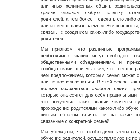
или иных религиозных общин, родительск
крайне опасной любую попытку станд
родителей, а тем более – сделать его либо
или косвенно навязываемым. Эти опасности,
связаны с созданием каких-либо государст
родителей.
Мы признаем, что различные программы
необходимых знаний могут свободно созд
общественными объединениями, и, прежд
сообществами, при условии, что эти прогр
чем предложением, которым семья может с
или не воспользоваться. В этой сфере, как
должна сохраняться свобода семьи при
которые она сочтет для себя правильными. 
что получение таких знаний является с
прохождение родителями какого-либо обуче
никоим образом влиять ни на какие го
связанные с конкретной семьей.
Мы убеждены, что необходимо учитывать
обучение родителей, осуществляемое не по