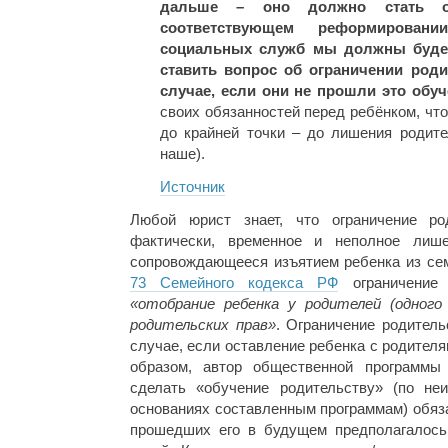
дальше – оно должно стать о
соответствующем реформирован
социальных служб мы должны будем
ставить вопрос об ограничении роди
случае, если они не прошли это обуч
своих обязанностей перед ребёнком, чт
до крайней точки – до лишения родите
наше).
Источник
Любой юрист знает, что ограничение ро
фактически, временное и неполное лише
сопровождающееся изъятием ребенка из сем
73 Семейного кодекса РФ
ограничение 
«отобрание ребенка у родителей (одного
родительских прав»
. Ограничение родитель
случае, если оставление ребенка с родителя
образом, автор общественной программы 
сделать «обучение родительству» (по не
основаниях составленным программам) обяза
прошедших его в будущем предполагалось