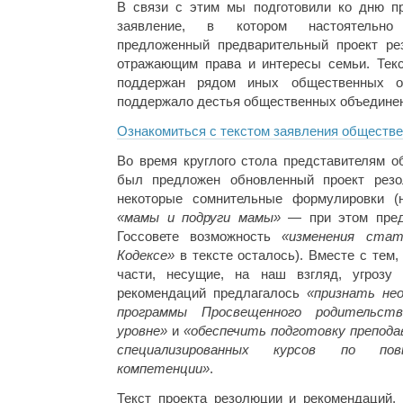
В связи с этим мы подготовили ко дню пр
заявление, в котором настоятельно
предложенный предварительный проект ре
отражающим права и интересы семьи. Тек
поддержан рядом иных общественных ор
поддержало дестья общественных объединен
Ознакомиться с текстом заявления обществе
Во время круглого стола представителям о
был предложен обновленный проект резо
некоторые сомнительные формулировки (
«мамы и подруги мамы»
— при этом пред
Госсовете возможность
«изменения ста
Кодексе»
в тексте осталось). Вместе с тем,
части, несущие, на наш взгляд, угрозу 
рекомендаций предлагалось
«признать не
программы Просвещенного родительст
уровне»
и
«обеспечить подготовку препода
специализированных курсов по пов
компетенции»
.
Текст проекта резолюции и рекомендаций,