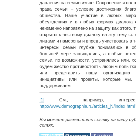
давления на семью извне. Сохранение и пол
права семьи – условие достижения благо
общества. Наше участие в любых мероп
обсуждениях и в любых формах диалога с
неизменно направлено на защиту как этого, 
открыты к честному диалогу на эту тему со
лицами и намерены и впредь участвовать в т
интересы семьи глубже понимались в о
большей мере защищались, а любые потен
семьи, по возможности, устранялись или, 
будем жестко противостоять любым попытка
или представить нашу организацию 
инициативы или проекты, которые мы, 
поддерживаем.
[1]
См., например, интере
http://www.demographia.ru/articles_N/index.ht
Вы можете разместить ссылку на нашу пуб
сетях: