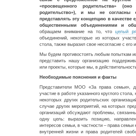
«просвещенного родительства» (оно
родительство»), и мы не согласны
представлять эту концепцию в качестве
общественными объединениями и общ
обращаем внимание на то, что
целый ря
объединений, некоторые из которых участв
стола, также выразил свое несогласие с его
Мы будем противостоять любым попыткам ис
представить нашу организацию поддержив
или проекты, которые мы, в действительност
Необходимые пояснения и факты
Представители МОО «За права семьи», де
участие в работе указанного круглого стола,
некоторых других родительских организаци
случае других мероприятий, на которых пр
организаций обсуждают проблемы, связанны
одну цель: выразить позицию, направл
интересов семьи, в частности – права семьи
внутренней жизни и права родителей своб