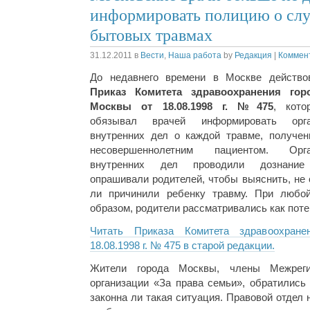
информировать полицию о сл
бытовых травмах
31.12.2011
в
Вести
,
Наша работа
by
Редакция
|
Коммент
До недавнего времени в Москве действо
Приказ Комитета здравоохранения гор
Москвы от 18.08.1998 г. №475
, кото
обязывал врачей информировать орг
внутренних дел о каждой травме, получен
несовершеннолетним пациентом. Орг
внутренних дел проводили дознани
опрашивали родителей, чтобы выяснить, не 
ли причинили ребенку травму. При любой
образом, родители рассматривались как пот
Читать Приказа Комитета здравоохран
18.08.1998 г. № 475 в старой редакции.
Жители города Москвы, члены Межреги
организации «За права семьи», обратились
законна ли такая ситуация. Правовой отдел