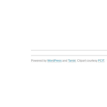
Powered by
WordPress
and
Tarski
. Clipart courtesy
FCIT
.