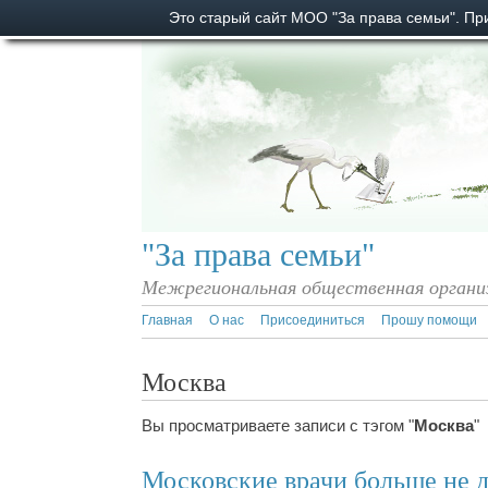
Это старый сайт МОО "За права семьи". П
"За права семьи"
Межрегиональная общественная органи
Главная
О нас
Присоединиться
Прошу помощи
Москва
Вы просматриваете записи с тэгом "
Москва
"
Московские врачи больше не