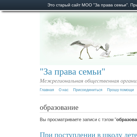
Это старый сайт МОО "За права семьи". П
"За права семьи"
Межрегиональная общественная органи
Главная
О нас
Присоединиться
Прошу помощи
образование
Вы просматриваете записи с тэгом "
образов
При поступлении в школу дет