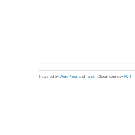
Powered by
WordPress
and
Tarski
. Clipart courtesy
FCIT
.