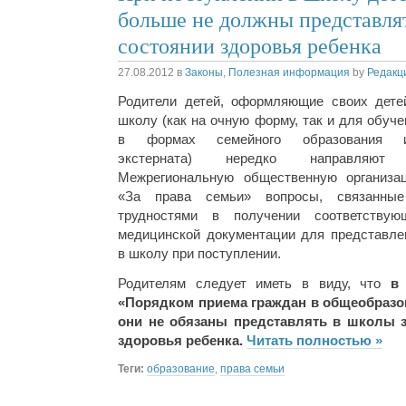
больше не должны представля
состоянии здоровья ребенка
27.08.2012
в
Законы
,
Полезная информация
by
Редакц
Родители детей, оформляющие своих дете
школу (как на очную форму, так и для обуче
в формах семейного образования 
экстерната) нередко направляю
Межрегиональную общественную организа
«За права семьи» вопросы, связанны
трудностями в получении соответствую
медицинской документации для представле
в школу при поступлении.
Родителям следует иметь в виду, что
в
«Порядком приема граждан в общеобраз
они не обязаны представлять в школы 
здоровья ребенка.
Читать полностью »
Теги:
образование
,
права семьи