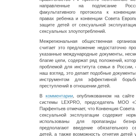
направленные на подписание Росс
факультативного протокола к конвенци
правах ребенка и конвенции Совета Европ
защите детей от сексуальной эксплуатаци
сексуальных злоупотреблений.
Межрегиональная общественная организ
считает это предложение недостаточно пр
указанные международные документы, несмо
благие цели, содержат ряд положений, кото
проблемой для института семьи в России, 
наш взгляд, это делает подобные документ
инструментом для эффективной борьб
преступлений в отношении детей.
В
комментарии
, опубликованном на сайте
системы LEXPRO, председатель МОО «
Парфентьев отмечает, что Конвенция Совета
сексуальной эксплуатации содержит нор
использованы для пропаганды безнра
предполагают введение обязательного се
детей, а также возможность отнятия детей 