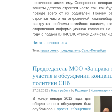
противопоставляя ему. Совершенно неопра
защиты детства строится часто так, как бу
прежде всего от их родителей. Причем р
строится часто на откровенной кампанейщ
раскрутка проблемы семейного насилия, та
откровенная информационная кампания на
году, с подачи ЮНИСЕФ, «темой дня» стали 
Читать полностью »
Теги:
права семьи
,
председатель
,
Санкт-Петербург
Председатель МОО «За права 
участие в обсуждении концеп
политики СПб
27.02.2012
в
Наша работа
by
Редакция
|
Комментарии -
В конце января 2012 года для
общественного обсуждения был
опубликован
проект «Концепции