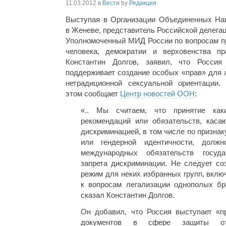
11.03.2012
в
Вести
by
Редакция
Выступая в Организации Объединенных На
в Женеве, представитель Российской делегац
Уполномоченный МИД России по вопросам п
человека, демократии и верховенства пр
Константин Долгов, заявил, что Россия
поддерживает создание особых «прав» для 
нетрадиционной сексуальной ориентации.
этом сообщает
Центр новостей ООН
:
«.. Мы считаем, что принятие каки
рекомендаций или обязательств, кас
дискриминацией, в том числе по призна
или гендерной идентичности, должн
международных обязательств госуда
запрета дискриминации. Не следует со
режим для неких избранных групп, вклю
к вопросам легализации однополых б
сказал Константин Долгов.
Он добавил, что Россия выступает «п
документов в сфере защиты от