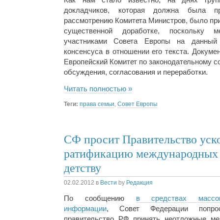
докладчиков, которая должна была п
рассмотрению Комитета Министров, было при
существенной доработке, поскольку 
участниками Совета Европы на данный
консенсуса в отношении его текста. Докуме
Европейский Комитет по законодательному с
обсуждения, согласования и переработки.
Читать полностью »
Теги:
права семьи
,
Совет Европы
СФ просит Правительство уск
ратификацию международных 
детству
02.02.2012
в
Вести
by
Редакция
По сообщению
в средствах массо
информации
, Совет Федерации попро
правительство РФ принять неотложные ме