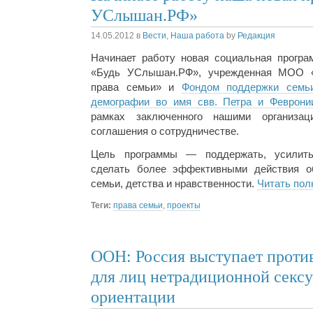
УСлышан.РФ»
14.05.2012
в
Вести
,
Наша работа
by
Редакция
Начинает работу новая социальная програ
«Будь УСлышан.РФ», учрежденная МОО 
права семьи» и
Фондом поддержки семь
демографии во имя свв. Петра и Феврони
рамках заключенного нашими организац
соглашения о сотрудничестве.
Цель программы — поддержать, усилит
сделать более эффективными действия о
семьи, детства и нравственности.
Читать пол
Теги:
права семьи
,
проекты
ООН: Россия выступает проти
для лиц нетрадиционной секс
ориентации