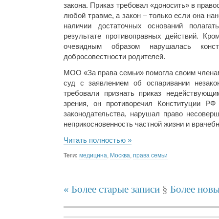
закона. Приказ требовал «доносить» в прав
любой травме, а закон – только если она на
наличии достаточных оснований полагат
результате противоправных действий. Кром
очевидным образом нарушалась конст
добросовестности родителей.
МОО «За права семьи» помогла своим члена
суд с заявлением об оспаривании незакон
требовали признать приказ недействующим
зрения, он противоречил Конституции РФ
законодательства, нарушал право несоверш
неприкосновенность частной жизни и врачебн
Читать полностью »
Теги:
медицина
,
Москва
,
права семьи
« Более старые записи
§
Более новы