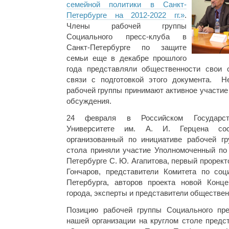
семейной политики в Санкт-
Петербурге на 2012-2022 гг.»
.
Члены рабочей группы
Социального пресс-клуба в
Санкт-Петербурге по защите
семьи еще в декабре прошлого
года представляли общественности свои 
связи с подготовкой этого документа. Н
рабочей группы принимают активное участие
обсуждения.
24 февраля в Российском Государств
Университете им. А. И. Герцена с
организованный по инициативе рабочей гр
стола приняли участие Уполномоченный по 
Петербурге С. Ю. Агапитова, первый прорект
Гончаров, представители Комитета по соц
Петербурга, авторов проекта новой Конц
города, эксперты и представители обществен
Позицию рабочей группы Социального пре
нашей организации на круглом столе пред