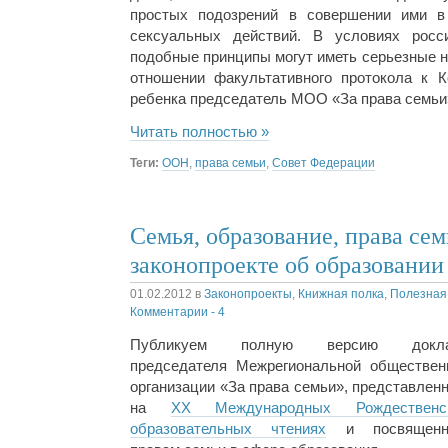
простых подозрений в совершении ими в
сексуальных действий. В условиях росси
подобные принципы могут иметь серьезные н
отношении факультативного протокола к 
ребенка председатель МОО «За права семьи»
Читать полностью »
Теги:
ООН
,
права семьи
,
Совет Федерации
Семья, образование, права сем
законопроекте об образовании
01.02.2012
в
Законопроекты
,
Книжная полка
,
Полезная
Комментарии - 4
Публикуем полную версию докл
председателя Межрегиональной обществен
организации «За права семьи», представленн
на
XX Международных Рождественс
образовательных чтениях
и посвященн