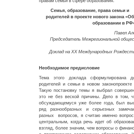
правам семьи в сфере образования.
Семья, образование, права семьи и
родителей в проекте нового закона «Об
образовании в РФ
Павел А
Председатель Межрегиональной общес
Доклад на XX Международных Рождест
Необходимое предисловие
Тема этого доклада сформулирована до
родителей и семьи в новом законопроекте
Такую постановку темы я выбрал совершен
это не без веской причины. Дело в том, чт
обсуждающемуся уже более года, был выс
ряд разнообразных и серьезных замеча
разных вопросов, я считаю именно вопрос
центральным, когда речь идет об образова
взгляд, более значим, чем вопросы о финан