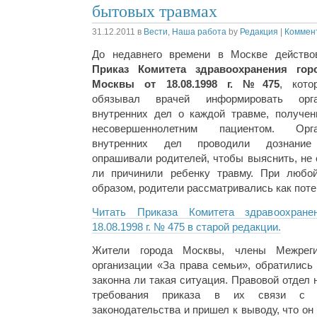
бытовых травмах
31.12.2011
в
Вести
,
Наша работа
by
Редакция
|
Коммент
До недавнего времени в Москве действо
Приказ Комитета здравоохранения гор
Москвы от 18.08.1998 г. №475
, кото
обязывал врачей информировать орг
внутренних дел о каждой травме, получен
несовершеннолетним пациентом. Орг
внутренних дел проводили дознани
опрашивали родителей, чтобы выяснить, не 
ли причинили ребенку травму. При любой
образом, родители рассматривались как пот
Читать Приказа Комитета здравоохран
18.08.1998 г. № 475 в старой редакции.
Жители города Москвы, члены Межреги
организации «За права семьи», обратились
законна ли такая ситуация. Правовой отдел
требования приказа в их связи с н
законодательства и пришел к выводу, что о