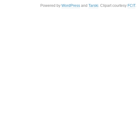
Powered by
WordPress
and
Tarski
. Clipart courtesy
FCIT
.