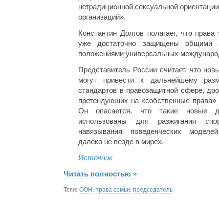
нетрадиционной сексуальной ориентаци
организаций».
Константин Долгов полагает, что права
уже достаточно защищены общими а
положениями универсальных международ
Представитель России считает, что нов
могут привести к дальнейшему раз
стандартов в правозащитной сфере, дро
претендующих на «собственные права» 
Он опасается, что такие новые д
использованы для разжигания спо
навязывания поведенческих моделей
далеко не везде в мире».
Источник
Читать полностью »
Теги:
ООН
,
права семьи
,
председатель