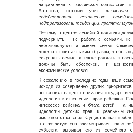
направления в российской социологии, п
Антонова, который учит:
«семейная
содействовать сохранению семейн
нейтрализовать тенденции, препятствую
Поэтому в центре семейной политики должн
подчеркнуть – не работа с семьями, не 
неблагополучия, а именно семья. Семейн
должна строиться таким образом, чтобы лю
сохранять семью, а также рождать и воспи
должны быть обеспечены и ценностн
экономические условия.
К сожалению, в последние годы наша семе
исходя из совершенно других приоритетов
постановка в центр внимания государствен
идеологии в отношении «прав ребенка». По
интересов ребенка и блага детей – а им
идеологии детских прав, к реальным ин
имеющей отношения. Существенная проблем
что зачастую она рассматривает права реб
субъекта, вырывая его из семейного о