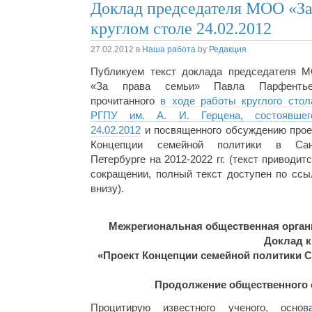
Доклад председателя МОО «За
круглом столе 24.02.2012
27.02.2012
в
Наша работа
by
Редакция
Публикуем текст доклада председателя 
«За права семьи» Павла Парфентье
прочитанного
в ходе работы круглого стол
РГПУ им. А. И. Герцена, состоявшег
24.02.2012
и посвященного обсуждению прое
Концепции семейной политики в Сан
Петербурге на 2012-2022 гг. (текст приводит
сокращении, полный текст доступен по ссы
внизу).
Межрегиональная общественная органи
Доклад к
«Проект Концепции семейной политики Са
Продолжение общественного о
Процитирую известного ученого, основ