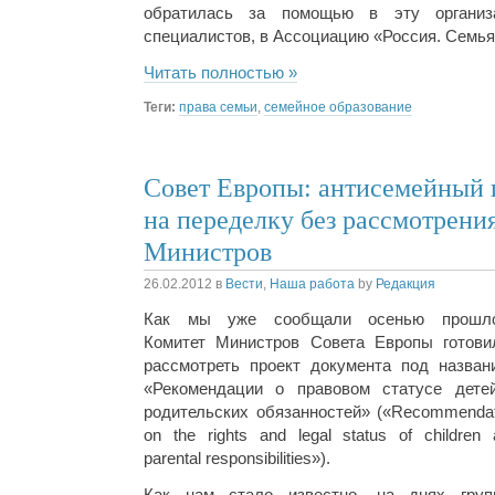
обратилась за помощью в эту органи
специалистов, в Ассоциацию «Россия. Семья.
Читать полностью »
Теги:
права семьи
,
семейное образование
Совет Европы: антисемейный 
на переделку без рассмотрени
Министров
26.02.2012
в
Вести
,
Наша работа
by
Редакция
Как мы уже сообщали осенью прошло
Комитет Министров Совета Европы готови
рассмотреть проект документа под назван
«Рекомендации о правовом статусе дете
родительских обязанностей» («Recommendat
on the rights and legal status of children 
parental responsibilities»).
Как нам стало известно, на днях груп